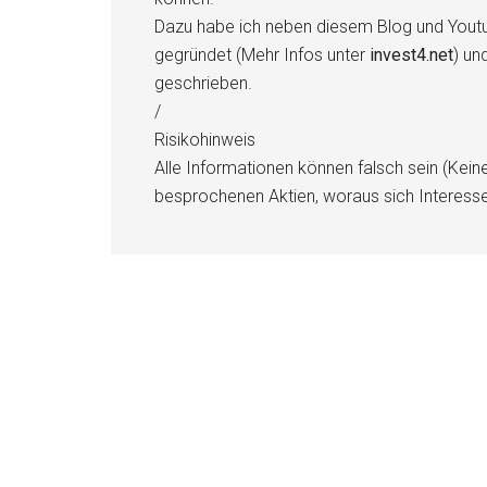
Dazu habe ich neben diesem Blog und Youtu
gegründet (Mehr Infos unter
invest4.net
) un
geschrieben.
/
Risikohinweis
Alle Informationen können falsch sein (Kein
besprochenen Aktien, woraus sich Interess