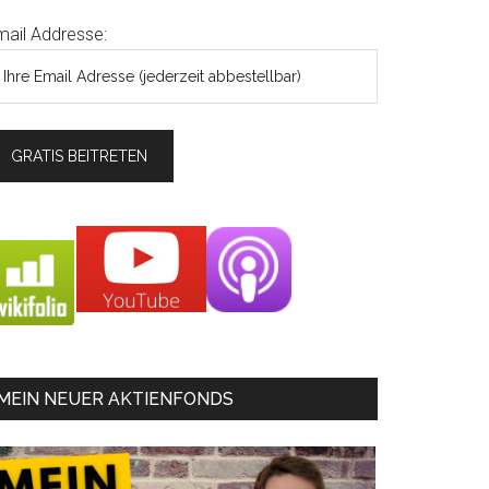
mail Addresse:
MEIN NEUER AKTIENFONDS