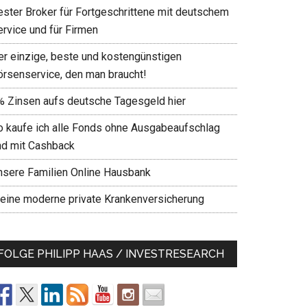
ester Broker für Fortgeschrittene mit deutschem
ervice und für Firmen
er einzige, beste und kostengünstigen
örsenservice, den man braucht!
% Zinsen aufs deutsche Tagesgeld hier
o kaufe ich alle Fonds ohne Ausgabeaufschlag
nd mit Cashback
nsere Familien Online Hausbank
eine moderne private Krankenversicherung
FOLGE PHILIPP HAAS / INVESTRESEARCH