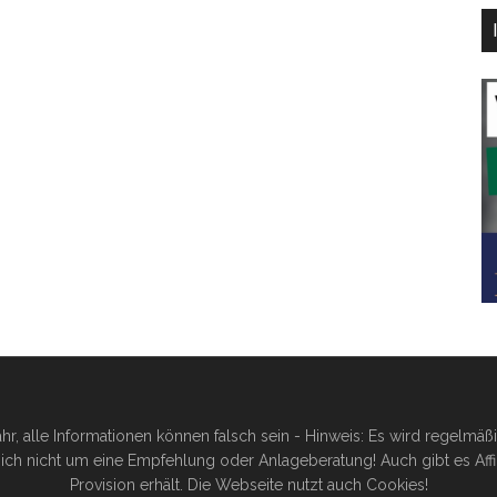
hr, alle Informationen können falsch sein - Hinweis: Es wird regelmä
ich nicht um eine Empfehlung oder Anlageberatung! Auch gibt es Affilia
Provision erhält. Die Webseite nutzt auch Cookies!