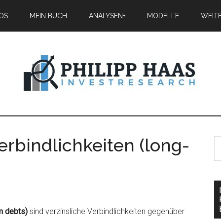
IOS
MEIN BUCH
ANALYSEN+
MODELLE
WEIT
erbindlichkeiten (long-
rm debts)
sind verzinsliche Verbindlichkeiten gegenüber