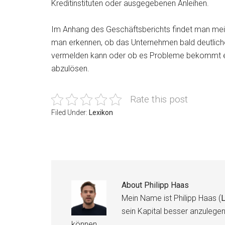
Kreditinstituten oder ausgegebenen Anleihen.
Im Anhang des Geschäftsberichts findet man meis
man erkennen, ob das Unternehmen bald deutlich
vermelden kann oder ob es Probleme bekommt ei
abzulösen.
Rate this post
Filed Under:
Lexikon
About
Philipp Haas
Mein Name ist Philipp Haas (
L
sein Kapital besser anzulege
können.