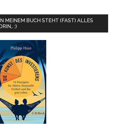
IN MEINEM BUCH STEHT (FAST) ALLES
DRIN… ;)