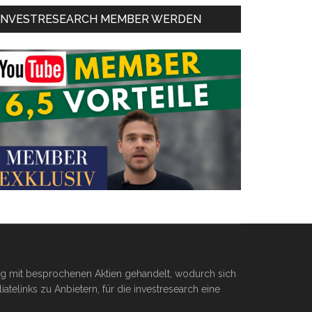
INVESTRESEARCH MEMBER WERDEN
ßig mit besprochenen Aktien gehandelt, wodurch sich
telinks zu Anbietern, für die investresearch eine