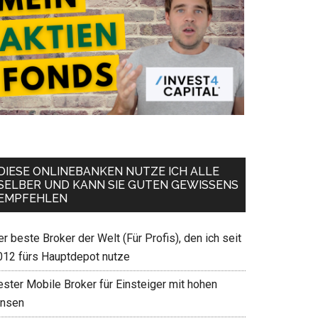
DIESE ONLINEBANKEN NUTZE ICH ALLE
SELBER UND KANN SIE GUTEN GEWISSENS
EMPFEHLEN
r beste Broker der Welt (Für Profis), den ich seit
012 fürs Hauptdepot nutze
ester Mobile Broker für Einsteiger mit hohen
insen