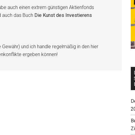
be auch einen extrem günstigen Aktienfonds
d auch das Buch
Die Kunst des Investierens
e Gewähr) und ich handle regelmäßig in den hier
enkonflikte ergeben können!
De
2
B
Z