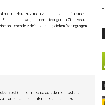
E
t mehr Details zu Zinssatz und Laufzeiten. Daraus kann
e Entlastungen wegen einem niedrigerem Zinsniveau
ne anstehende Anleihe zu den gleichen Bedingungen
ebenslauf
) und ich möchte es jedem ermöglichen
n, um ein selbstbestimmteres Leben führen zu