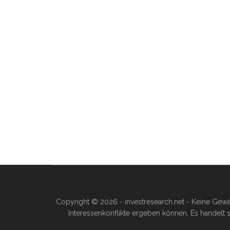
Copyright © 2026 - investresearch.net - Keine Gewä
Interessenkonflikte ergeben können. Es handelt s