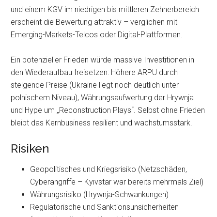
und einem KGV im niedrigen bis mittleren Zehnerbereich
erscheint die Bewertung attraktiv – verglichen mit
Emerging-Markets-Telcos oder Digital-Plattformen.
Ein potenzieller Frieden würde massive Investitionen in
den Wiederaufbau freisetzen: Höhere ARPU durch
steigende Preise (Ukraine liegt noch deutlich unter
polnischem Niveau), Währungsaufwertung der Hrywnja
und Hype um „Reconstruction Plays“. Selbst ohne Frieden
bleibt das Kernbusiness resilient und wachstumsstark.
Risiken
Geopolitisches und Kriegsrisiko (Netzschäden,
Cyberangriffe – Kyivstar war bereits mehrmals Ziel)
Währungsrisiko (Hrywnja-Schwankungen)
Regulatorische und Sanktionsunsicherheiten