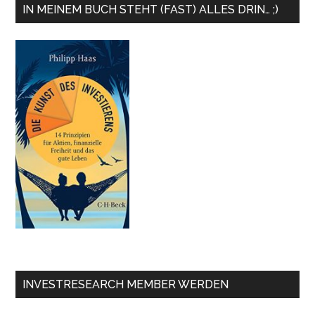
IN MEINEM BUCH STEHT (FAST) ALLES DRIN… ;)
INVESTRESEARCH MEMBER WERDEN