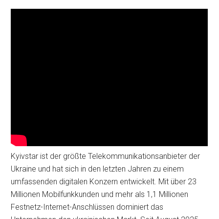
Kyivstar ist der größte Telekommunikationsanbieter der
Ukraine und hat sich in den letzten Jahren zu einem
umfassenden digitalen Konzern entwickelt. Mit über 23
Millionen Mobilfunkkunden und mehr als 1,1 Millionen
Festnetz-Internet-Anschlüssen dominiert das