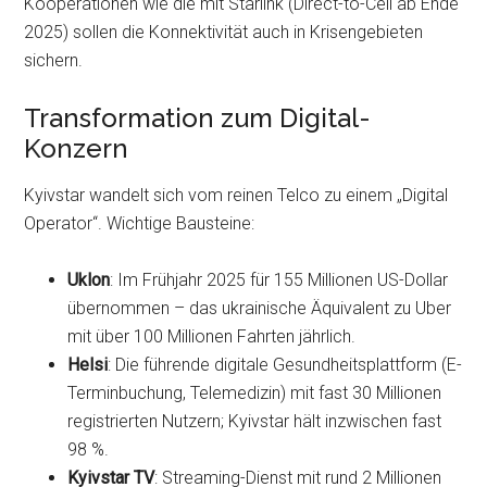
Kooperationen wie die mit Starlink (Direct-to-Cell ab Ende
2025) sollen die Konnektivität auch in Krisengebieten
sichern.
Transformation zum Digital-
Konzern
Kyivstar wandelt sich vom reinen Telco zu einem „Digital
Operator“. Wichtige Bausteine:
Uklon
: Im Frühjahr 2025 für 155 Millionen US-Dollar
übernommen – das ukrainische Äquivalent zu Uber
mit über 100 Millionen Fahrten jährlich.
Helsi
: Die führende digitale Gesundheitsplattform (E-
Terminbuchung, Telemedizin) mit fast 30 Millionen
registrierten Nutzern; Kyivstar hält inzwischen fast
98 %.
Kyivstar TV
: Streaming-Dienst mit rund 2 Millionen