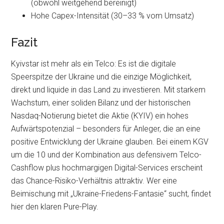
(obwohl weitgehend bereinigt)
Hohe Capex-Intensität (30–33 % vom Umsatz)
Fazit
Kyivstar ist mehr als ein Telco: Es ist die digitale
Speerspitze der Ukraine und die einzige Möglichkeit,
direkt und liquide in das Land zu investieren. Mit starkem
Wachstum, einer soliden Bilanz und der historischen
Nasdaq-Notierung bietet die Aktie (KYIV) ein hohes
Aufwärtspotenzial – besonders für Anleger, die an eine
positive Entwicklung der Ukraine glauben. Bei einem KGV
um die 10 und der Kombination aus defensivem Telco-
Cashflow plus hochmargigen Digital-Services erscheint
das Chance-Risiko-Verhältnis attraktiv. Wer eine
Beimischung mit „Ukraine-Friedens-Fantasie“ sucht, findet
hier den klaren Pure-Play.