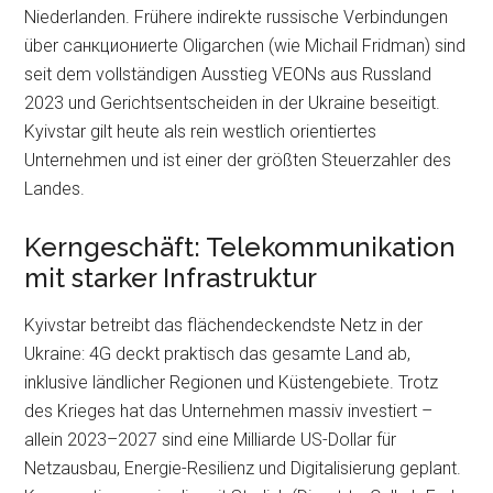
Niederlanden. Frühere indirekte russische Verbindungen
über санкциониerte Oligarchen (wie Michail Fridman) sind
seit dem vollständigen Ausstieg VEONs aus Russland
2023 und Gerichtsentscheiden in der Ukraine beseitigt.
Kyivstar gilt heute als rein westlich orientiertes
Unternehmen und ist einer der größten Steuerzahler des
Landes.
Kerngeschäft: Telekommunikation
mit starker Infrastruktur
Kyivstar betreibt das flächendeckendste Netz in der
Ukraine: 4G deckt praktisch das gesamte Land ab,
inklusive ländlicher Regionen und Küstengebiete. Trotz
des Krieges hat das Unternehmen massiv investiert –
allein 2023–2027 sind eine Milliarde US-Dollar für
Netzausbau, Energie-Resilienz und Digitalisierung geplant.