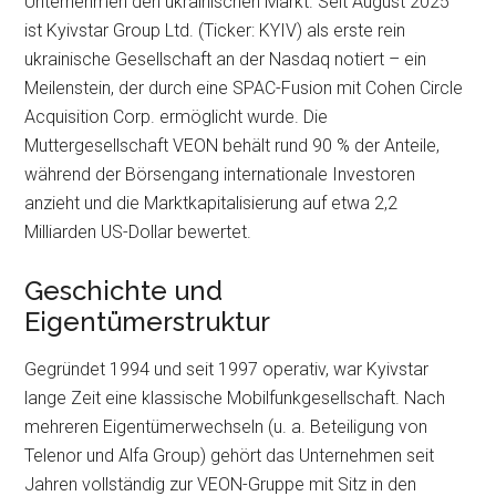
Unternehmen den ukrainischen Markt. Seit August 2025
ist Kyivstar Group Ltd. (Ticker: KYIV) als erste rein
ukrainische Gesellschaft an der Nasdaq notiert – ein
Meilenstein, der durch eine SPAC-Fusion mit Cohen Circle
Acquisition Corp. ermöglicht wurde. Die
Muttergesellschaft VEON behält rund 90 % der Anteile,
während der Börsengang internationale Investoren
anzieht und die Marktkapitalisierung auf etwa 2,2
Milliarden US-Dollar bewertet.
Geschichte und
Eigentümerstruktur
Gegründet 1994 und seit 1997 operativ, war Kyivstar
lange Zeit eine klassische Mobilfunkgesellschaft. Nach
mehreren Eigentümerwechseln (u. a. Beteiligung von
Telenor und Alfa Group) gehört das Unternehmen seit
Jahren vollständig zur VEON-Gruppe mit Sitz in den