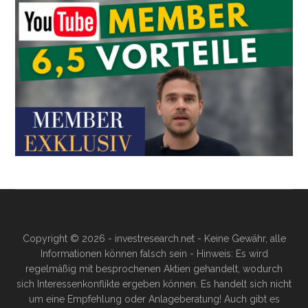
Copyright © 2026 - investresearch.net - Keine Gewähr, alle
Informationen können falsch sein - Hinweis: Es wird
regelmäßig mit besprochenen Aktien gehandelt, wodurch
sich Interessenkonflikte ergeben können. Es handelt sich nicht
um eine Empfehlung oder Anlageberatung! Auch gibt es