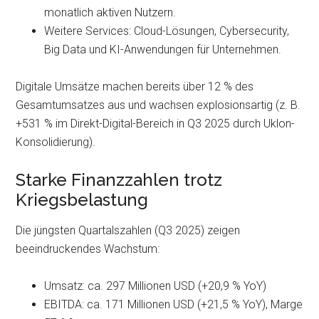
monatlich aktiven Nutzern.
Weitere Services: Cloud-Lösungen, Cybersecurity,
Big Data und KI-Anwendungen für Unternehmen.
Digitale Umsätze machen bereits über 12 % des
Gesamtumsatzes aus und wachsen explosionsartig (z. B.
+531 % im Direkt-Digital-Bereich in Q3 2025 durch Uklon-
Konsolidierung).
Starke Finanzzahlen trotz
Kriegsbelastung
Die jüngsten Quartalszahlen (Q3 2025) zeigen
beeindruckendes Wachstum:
Umsatz: ca. 297 Millionen USD (+20,9 % YoY)
EBITDA: ca. 171 Millionen USD (+21,5 % YoY), Marge