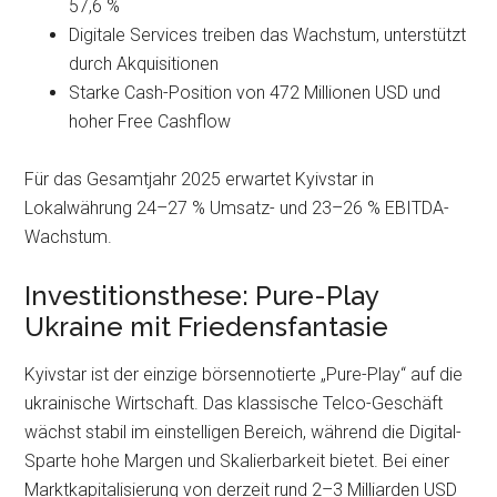
57,6 %
Digitale Services treiben das Wachstum, unterstützt
durch Akquisitionen
Starke Cash-Position von 472 Millionen USD und
hoher Free Cashflow
Für das Gesamtjahr 2025 erwartet Kyivstar in
Lokalwährung 24–27 % Umsatz- und 23–26 % EBITDA-
Wachstum.
Investitionsthese: Pure-Play
Ukraine mit Friedensfantasie
Kyivstar ist der einzige börsennotierte „Pure-Play“ auf die
ukrainische Wirtschaft. Das klassische Telco-Geschäft
wächst stabil im einstelligen Bereich, während die Digital-
Sparte hohe Margen und Skalierbarkeit bietet. Bei einer
Marktkapitalisierung von derzeit rund 2–3 Milliarden USD