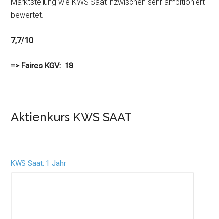
Marktstellung wie KWS Saat inzwischen sehr ambitioniert
bewertet.
7,7/10
=> Faires KGV: 18
Aktienkurs KWS SAAT
KWS Saat: 1 Jahr