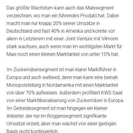
Das größte Wachstum kann auch das Maissegment
verzeichnen, wo man ein führendes Produkt hat. Dabei
macht man nur knapp 20% seiner Umsätze in
Deutschland und fast 40% in Amerika und konnte vor
allem in Letzterem mit einer Joint Venture mit Vilmorin
stark wachsen, auch wenn man im wichtigsten Markt für
Mais noch einen kleinen Marktanteil von unter 10% hat.
Im Zuckerrübensegment ist man klarer Marktführer in
Europa und auch weltweit, denn man kann eine beinah
Monopolstellung in Nordamerika mit einen Marktanteil
von über 70% aufweisen. Außerdem profitiert KWS Saat
von einer Marktliberalisierung von Zuckerrüben in Europa.
Im Getreidesegment ist man hingegen ein kleiner
Anbieter, der nur im Roggensegment signifikante
Umsätze erzielt, aber man wächst von einer geringen
Basis recht kontinuierlich.