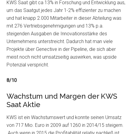
KWS Saat gibt ca 13% in Forschung und Entwicklung aus,
um das Saatgut jedes Jahr 1-2% effizienter zu machen
und hat knapp 2.000 Mitarbeiter in dieser Abteilung was
mit 276 Vertriebsgenehmigungen und 13% p.a.
steigenden Ausgaben die Innovationsstärke des
Unternehmens unterstreicht. Dadurch hat man viele
Projekte über Genective in der Pipeline, die sich aber
meist noch nicht umsatzseitig auswirken, was upside
Potenzial verspricht.
8/10
Wachstum und Margen der KWS
Saat Aktie
KWS ist ein Wachstumswert und konnte seinen Umsatz
von 717 Mio. Euro in 2009 auf 1260 in 2014/15 steigern.
Auch wenn in 2015 die Profitabilität relativ nachließ ist