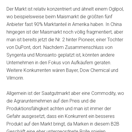
Der Markt ist relativ konzentriert und ähnelt einem Oglipol,
wo beispielsweise beim Maismarkt die größten fünf
Anbieter fast 90% Marktanteil in Amerika haben. In China
hingegen ist der Maismarkt noch völlig fragmentiert, aber
man ist bereits jetzt die Nr. 2 hinter Pioneer, einer Tochter
von DuPont, dort. Nachdem Zusammenschluss von
Syngenta und Monsanto geplatzt ist, könnten andere
Unternehmen in den Fokus von Aufkäufern geraten.
Weitere Konkurrenten wären Bayer, Dow Chemical und
Vilmorin.
Allgemein ist der Saatgutmarkt aber eine Commodity, wo
die Agrarunternehmen auf den Preis und die
Produktionsfähigkeit achten und man ist immer der
Gefahr ausgesetzt, dass ein Konkurrent ein besseres
Produkt auf den Markt bringt, da Marken in diesem B2B
Geschäft eine eher untergeordnete Rolle spielen.