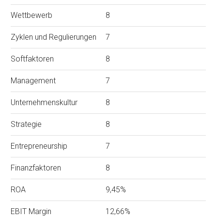
Wettbewerb
8
Zyklen und Regulierungen
7
Softfaktoren
8
Management
7
Unternehmenskultur
8
Strategie
8
Entrepreneurship
7
Finanzfaktoren
8
ROA
9,45%
EBIT Margin
12,66%