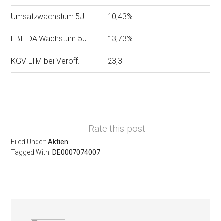
Umsatzwachstum 5J
10,43%
EBITDA Wachstum 5J
13,73%
KGV LTM bei Veröff.
23,3
Rate this post
Filed Under:
Aktien
Tagged With:
DE0007074007