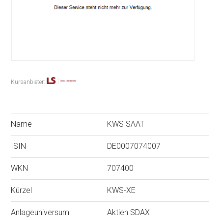
Kursanbieter:
Name
KWS SAAT
ISIN
DE0007074007
WKN
707400
Kürzel
KWS-XE
Anlageuniversum
Aktien SDAX