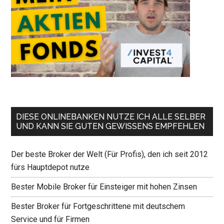
DIESE ONLINEBANKEN NUTZE ICH ALLE SELBER
UND KANN SIE GUTEN GEWISSENS EMPFEHLEN
Der beste Broker der Welt (Für Profis), den ich seit 2012
fürs Hauptdepot nutze
Bester Mobile Broker für Einsteiger mit hohen Zinsen
Bester Broker für Fortgeschrittene mit deutschem
Service und für Firmen