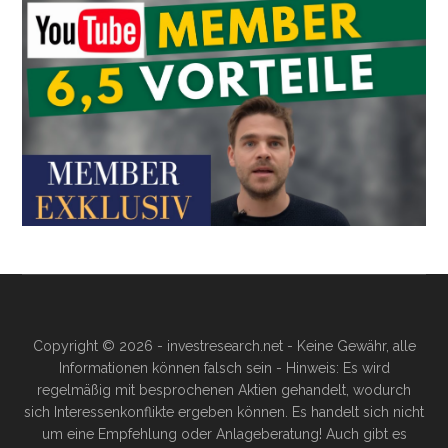
Copyright © 2026 - investresearch.net - Keine Gewähr, alle
Informationen können falsch sein - Hinweis: Es wird
regelmäßig mit besprochenen Aktien gehandelt, wodurch
sich Interessenkonflikte ergeben können. Es handelt sich nicht
um eine Empfehlung oder Anlageberatung! Auch gibt es