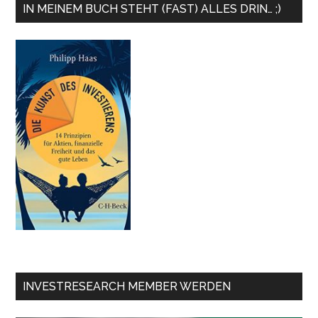
IN MEINEM BUCH STEHT (FAST) ALLES DRIN… ;)
INVESTRESEARCH MEMBER WERDEN