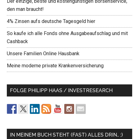
Der einzige, beste und kostengünstigen Börsenservice,
den man braucht!
4% Zinsen aufs deutsche Tagesgeld hier
So kaufe ich alle Fonds ohne Ausgabeaufschlag und mit
Cashback
Unsere Familien Online Hausbank
Meine moderne private Krankenversicherung
FOLGE PHILIPP HAAS / INVESTRESEARCH
IN MEINEM BUCH STEHT (FAST) ALLES DRIN… ;)