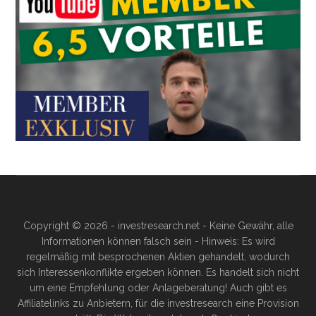
Copyright © 2026 - investresearch.net - Keine Gewähr, alle
Informationen können falsch sein - Hinweis: Es wird
regelmäßig mit besprochenen Aktien gehandelt, wodurch
sich Interessenkonflikte ergeben können. Es handelt sich nicht
um eine Empfehlung oder Anlageberatung! Auch gibt es
Affiliatelinks zu Anbietern, für die investresearch eine Provision