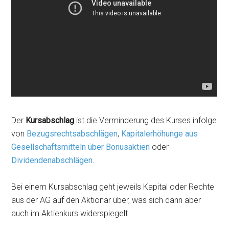
Der
Kursabschlag
ist die Verminderung des Kurses infolge
von
Bezugsrechtsabschlägen
,
Kapitalerhöhunge aus
Gesellschaftsmitteln über Bonusaktien
oder
Dividendenabschlägen
.
Bei einem Kursabschlag geht jeweils Kapital oder Rechte
aus der AG auf den Aktionär über, was sich dann aber
auch im Aktienkurs widerspiegelt.