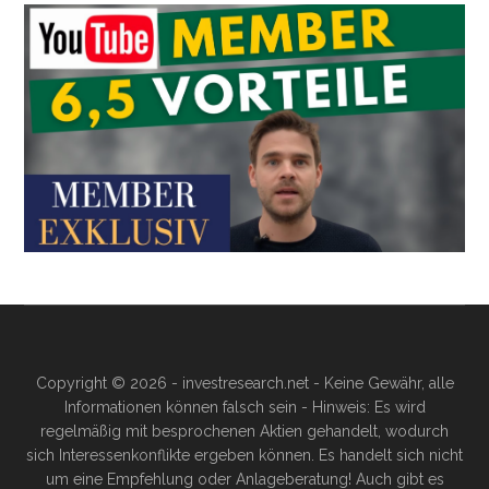
Copyright © 2026 - investresearch.net - Keine Gewähr, alle
Informationen können falsch sein - Hinweis: Es wird
regelmäßig mit besprochenen Aktien gehandelt, wodurch
sich Interessenkonflikte ergeben können. Es handelt sich nicht
um eine Empfehlung oder Anlageberatung! Auch gibt es