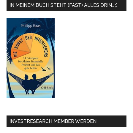
IN MEINEM BUCH STEHT (FAST) ALLES DRIN… ;)
INVESTRESEARCH MEMBER WERDEN