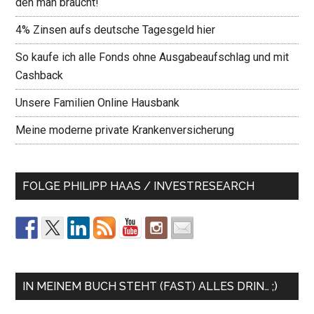
den man braucht!
4% Zinsen aufs deutsche Tagesgeld hier
So kaufe ich alle Fonds ohne Ausgabeaufschlag und mit
Cashback
Unsere Familien Online Hausbank
Meine moderne private Krankenversicherung
FOLGE PHILIPP HAAS / INVESTRESEARCH
IN MEINEM BUCH STEHT (FAST) ALLES DRIN… ;)