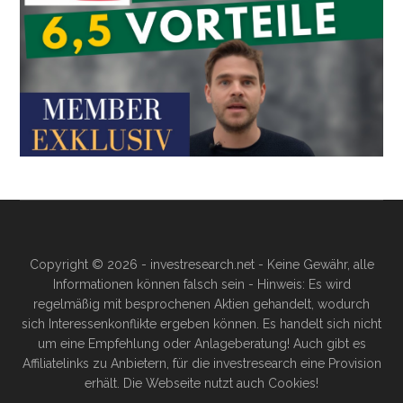
Copyright © 2026 - investresearch.net - Keine Gewähr, alle
Informationen können falsch sein - Hinweis: Es wird
regelmäßig mit besprochenen Aktien gehandelt, wodurch
sich Interessenkonflikte ergeben können. Es handelt sich nicht
um eine Empfehlung oder Anlageberatung! Auch gibt es
Affiliatelinks zu Anbietern, für die investresearch eine Provision
erhält. Die Webseite nutzt auch Cookies!