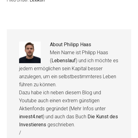
Filed Under:
Lexikon
About
Philipp Haas
Mein Name ist Philipp Haas
(
Lebenslauf
) und ich möchte es
jedem ermöglichen sein Kapital besser
anzulegen, um ein selbstbestimmteres Leben
führen zu können.
Dazu habe ich neben diesem Blog und
Youtube auch einen extrem günstigen
Aktienfonds gegründet (Mehr Infos unter
invest4.net
) und auch das Buch
Die Kunst des
Investierens
geschrieben.
/