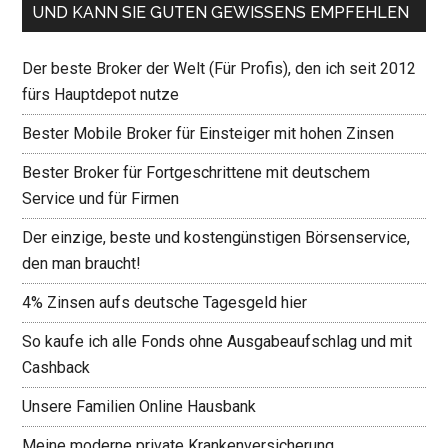
UND KANN SIE GUTEN GEWISSENS EMPFEHLEN
Der beste Broker der Welt (Für Profis), den ich seit 2012
fürs Hauptdepot nutze
Bester Mobile Broker für Einsteiger mit hohen Zinsen
Bester Broker für Fortgeschrittene mit deutschem
Service und für Firmen
Der einzige, beste und kostengünstigen Börsenservice,
den man braucht!
4% Zinsen aufs deutsche Tagesgeld hier
So kaufe ich alle Fonds ohne Ausgabeaufschlag und mit
Cashback
Unsere Familien Online Hausbank
Meine moderne private Krankenversicherung