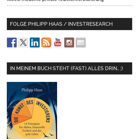
FOLGE PHILIPP HAAS / INVESTRESEARCH
IN MEINEM BUCH STEHT (FAST) ALLES DRIN… ;)