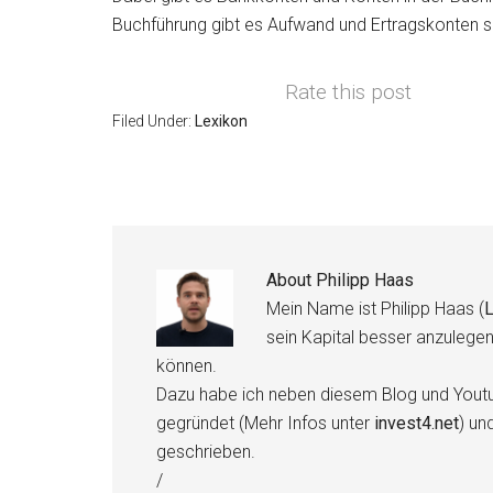
Buchführung gibt es Aufwand und Ertragskonten 
Rate this post
Filed Under:
Lexikon
About
Philipp Haas
Mein Name ist Philipp Haas (
L
sein Kapital besser anzulege
können.
Dazu habe ich neben diesem Blog und Youtu
gegründet (Mehr Infos unter
invest4.net
) un
geschrieben.
/