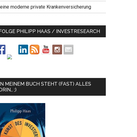
eine moderne private Krankenversicherung
FOLGE PHILIPP HAAS / INVESTRESEARCH
IN MEINEM BUCH STEHT (FAST) ALLES
DRIN… ;)