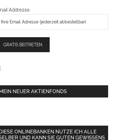
mail Addresse:
MEIN NEUER AKTIENFONDS
DIESE ONLINEBANKEN NUTZE ICH ALLE
SELBER UND KANN SIE GUTEN GEWISSENS