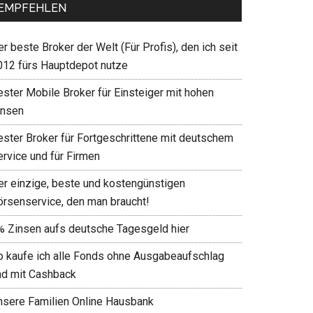
EMPFEHLEN
r beste Broker der Welt (Für Profis), den ich seit
012 fürs Hauptdepot nutze
ester Mobile Broker für Einsteiger mit hohen
insen
ester Broker für Fortgeschrittene mit deutschem
ervice und für Firmen
er einzige, beste und kostengünstigen
örsenservice, den man braucht!
% Zinsen aufs deutsche Tagesgeld hier
o kaufe ich alle Fonds ohne Ausgabeaufschlag
nd mit Cashback
nsere Familien Online Hausbank