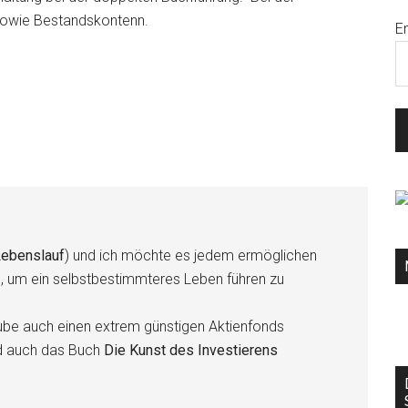
sowie Bestandskontenn.
E
ebenslauf
) und ich möchte es jedem ermöglichen
n, um ein selbstbestimmteres Leben führen zu
be auch einen extrem günstigen Aktienfonds
d auch das Buch
Die Kunst des Investierens