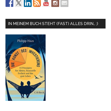
IN MEINEM BUCH STEHT (FAST) ALLES DRIN… ;)