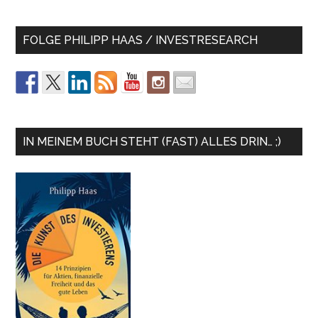
FOLGE PHILIPP HAAS / INVESTRESEARCH
IN MEINEM BUCH STEHT (FAST) ALLES DRIN… ;)