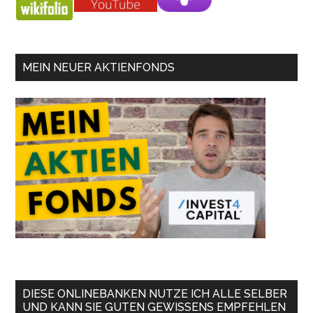
MEIN NEUER AKTIENFONDS
DIESE ONLINEBANKEN NUTZE ICH ALLE SELBER
UND KANN SIE GUTEN GEWISSENS EMPFEHLEN