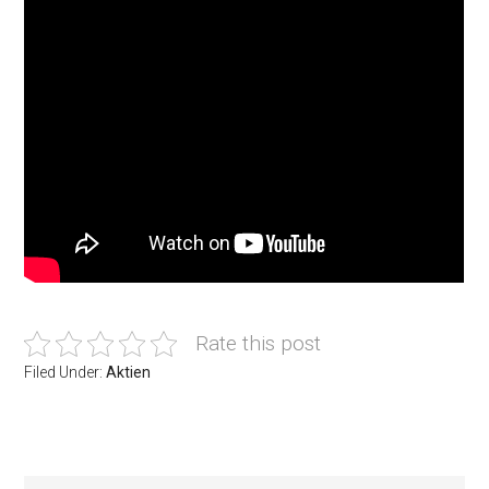
Rate this post
Filed Under:
Aktien