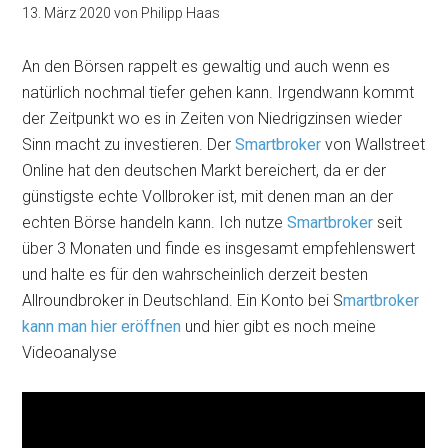
13. März 2020
von
Philipp Haas
An den Börsen rappelt es gewaltig und auch wenn es
natürlich nochmal tiefer gehen kann. Irgendwann kommt
der Zeitpunkt wo es in Zeiten von Niedrigzinsen wieder
Sinn macht zu investieren. Der
Smartbroker
von Wallstreet
Online hat den deutschen Markt bereichert, da er der
günstigste echte Vollbroker ist, mit denen man an der
echten Börse handeln kann. Ich nutze
Smartbroker
seit
über 3 Monaten und finde es insgesamt empfehlenswert
und halte es für den wahrscheinlich derzeit besten
Allroundbroker in Deutschland. Ein Konto bei S
martbroker
kann man hier eröffnen
und hier gibt es noch meine
Videoanalyse