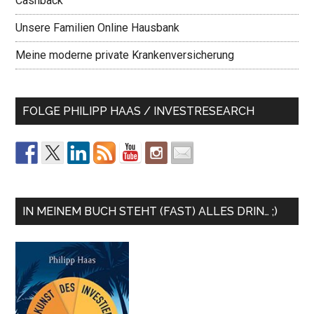
Cashback
Unsere Familien Online Hausbank
Meine moderne private Krankenversicherung
FOLGE PHILIPP HAAS / INVESTRESEARCH
IN MEINEM BUCH STEHT (FAST) ALLES DRIN… ;)