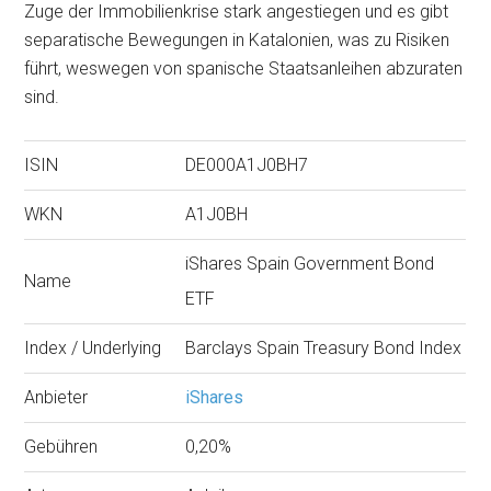
Zuge der Immobilienkrise stark angestiegen und es gibt
separatische Bewegungen in Katalonien, was zu Risiken
führt, weswegen von spanische Staatsanleihen abzuraten
sind.
ISIN
DE000A1J0BH7
WKN
A1J0BH
iShares Spain Government Bond
Name
ETF
Index / Underlying
Barclays Spain Treasury Bond Index
Anbieter
iShares
Gebühren
0,20%