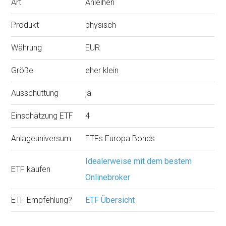
Art
Anleihen
Produkt
physisch
Währung
EUR
Größe
eher klein
Ausschüttung
ja
Einschätzung ETF
4
Anlageuniversum
ETFs Europa Bonds
Idealerweise mit dem bestem
ETF kaufen
Onlinebroker
ETF Empfehlung?
ETF Übersicht