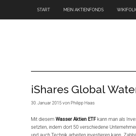
START
MEIN AKTIENFONDS
WIKIFOL
iShares Global Wat
30. Januar 2015
von
Philipp Haas
Mit diesem
Wasser Aktien ETF
kann man als Inve
setzten, indem dort 50 verschiedene Unternehmen,
und auch Technik arbeiten investieren kann. Zahlr