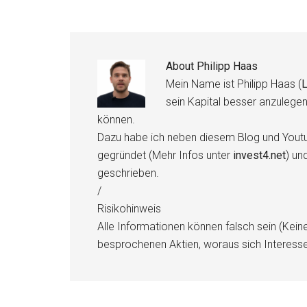
About
Philipp Haas
Mein Name ist Philipp Haas (
L
sein Kapital besser anzulege
können.
Dazu habe ich neben diesem Blog und Youtu
gegründet (Mehr Infos unter
invest4.net
) un
geschrieben.
/
Risikohinweis
Alle Informationen können falsch sein (Kein
besprochenen Aktien, woraus sich Interess