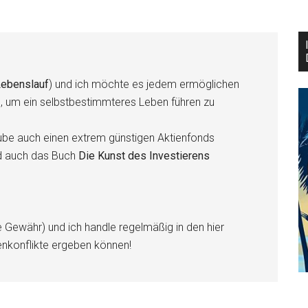
ebenslauf
) und ich möchte es jedem ermöglichen
n, um ein selbstbestimmteres Leben führen zu
be auch einen extrem günstigen Aktienfonds
d auch das Buch
Die Kunst des Investierens
e Gewähr) und ich handle regelmäßig in den hier
enkonflikte ergeben können!