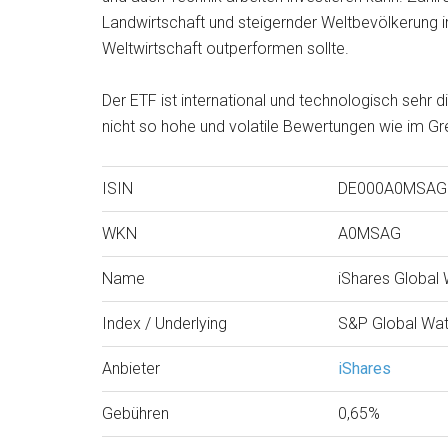
Landwirtschaft und steigernder Weltbevölkerung 
Weltwirtschaft outperformen sollte.
Der ETF ist international und technologisch sehr 
nicht so hohe und volatile Bewertungen wie im G
ISIN
DE000A0MSAG
WKN
A0MSAG
Name
iShares Global
Index / Underlying
S&P Global Wat
Anbieter
iShares
Gebühren
0,65%