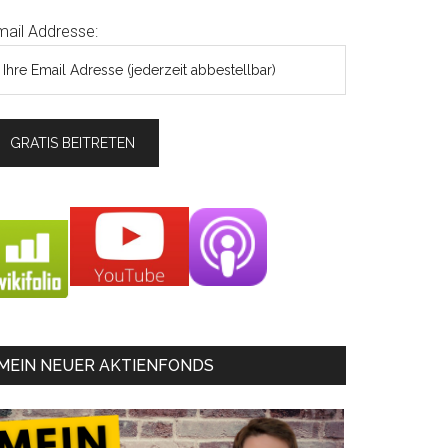
mail Addresse:
MEIN NEUER AKTIENFONDS