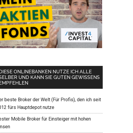
DIESE ONLINEBANKEN NUTZE ICH ALLE
SELBER UND KANN SIE GUTEN GEWISSENS
EMPFEHLEN
r beste Broker der Welt (Für Profis), den ich seit
012 fürs Hauptdepot nutze
ester Mobile Broker für Einsteiger mit hohen
insen