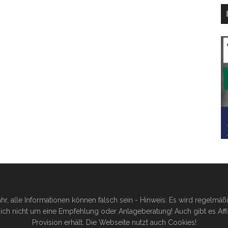
hr, alle Informationen können falsch sein - Hinweis: Es wird regelmä
ich nicht um eine Empfehlung oder Anlageberatung! Auch gibt es Affilia
Provision erhält. Die Webseite nutzt auch Cookies!