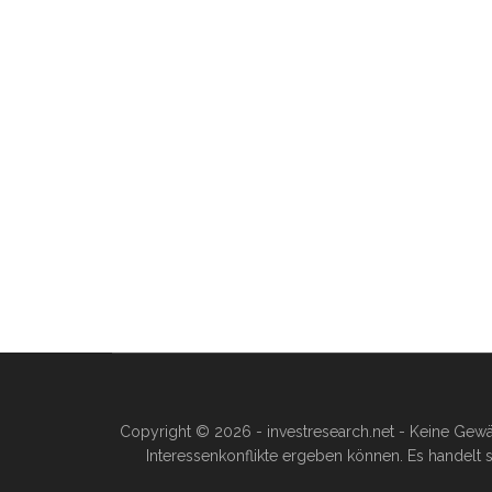
Copyright © 2026 - investresearch.net - Keine Gewä
Interessenkonflikte ergeben können. Es handelt s