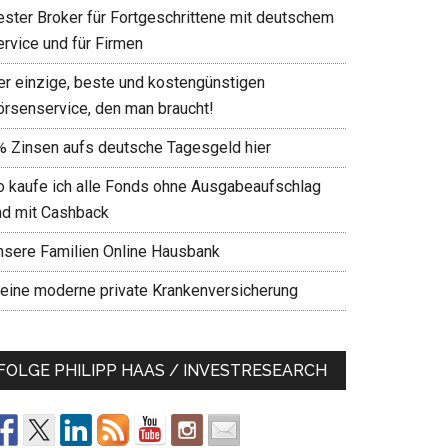
ester Broker für Fortgeschrittene mit deutschem
ervice und für Firmen
er einzige, beste und kostengünstigen
örsenservice, den man braucht!
% Zinsen aufs deutsche Tagesgeld hier
o kaufe ich alle Fonds ohne Ausgabeaufschlag
nd mit Cashback
nsere Familien Online Hausbank
eine moderne private Krankenversicherung
FOLGE PHILIPP HAAS / INVESTRESEARCH