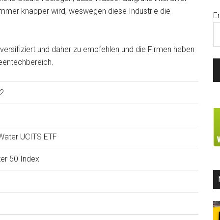
immer knapper wird, weswegen diese Industrie die
E
diversifiziert und daher zu empfehlen und die Firmen haben
reentechbereich.
2
 Water UCITS ETF
er 50 Index