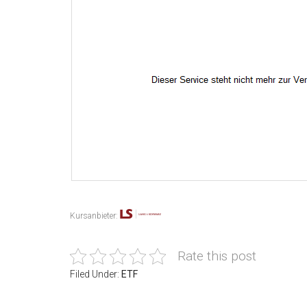
Kursanbieter:
Rate this post
Filed Under:
ETF