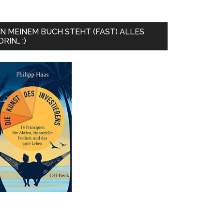
IN MEINEM BUCH STEHT (FAST) ALLES
DRIN… ;)