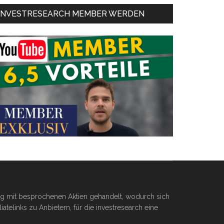
INVESTRESEARCH MEMBER WERDEN
ßig mit besprochenen Aktien gehandelt, wodurch sich
telinks zu Anbietern, für die investresearch eine