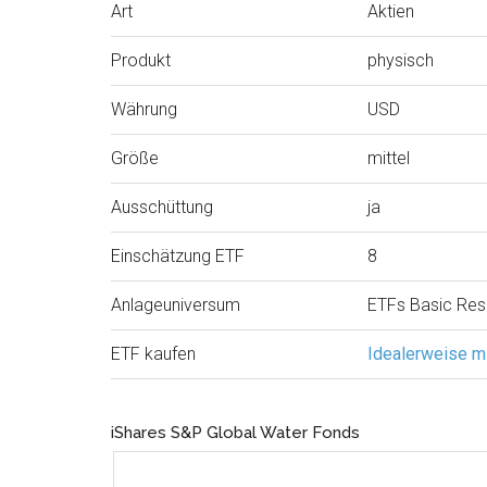
Art
Aktien
Produkt
physisch
Währung
USD
Größe
mittel
Ausschüttung
ja
Einschätzung ETF
8
Anlageuniversum
ETFs Basic Re
ETF kaufen
Idealerweise m
iShares S&P Global Water Fonds