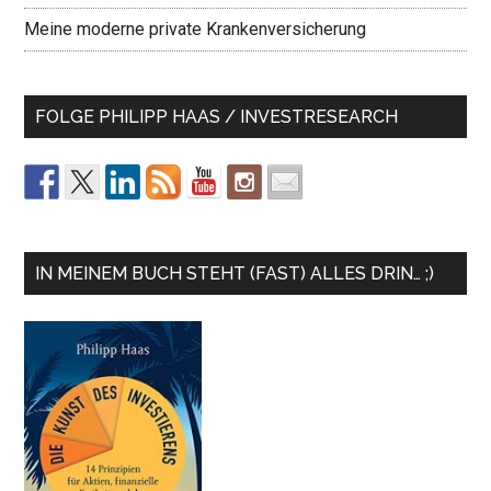
Meine moderne private Krankenversicherung
FOLGE PHILIPP HAAS / INVESTRESEARCH
IN MEINEM BUCH STEHT (FAST) ALLES DRIN… ;)