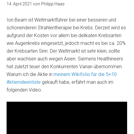
14. April 2021
von
Philipp Haas
Ion Beam ist Weltmarktführer bei einer besseren und
schonenderen Strahlentherapie bei Krebs. Derzeit wird es
aufgrund der Kosten vor allem bei delikaten Krebsarten
wie Augenkrebs eingesetzt, jedoch macht es bei ca. 20%
der Krebsarten Sinn. Der Weltmarkt ist sehr klein, sollte
aber wachsen auch wegen Asien. Siemens Healthineers
hat zuletzt teuer den Konkurrenten Varian übernommen.
Warum ich die Aktie in
meinem Wikifolio für die 5×10
Aktienideenliste
gekauft habe, erfährt man auch im
folgenden Video.