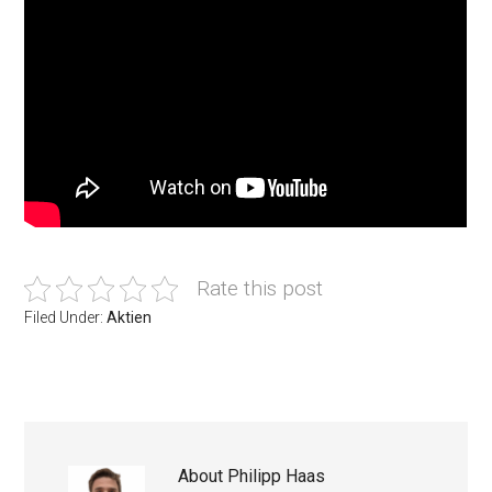
Rate this post
Filed Under:
Aktien
About
Philipp Haas