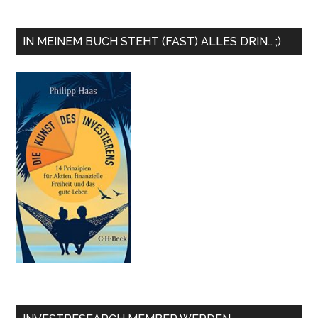
IN MEINEM BUCH STEHT (FAST) ALLES DRIN… ;)