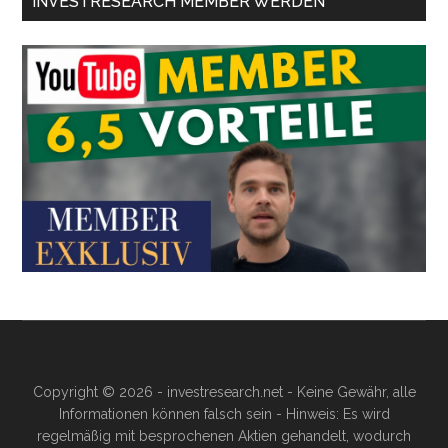
INVESTRESEARCH MEMBER WERDEN
Copyright © 2026 - investresearch.net - Keine Gewähr, alle
Informationen können falsch sein - Hinweis: Es wird
regelmäßig mit besprochenen Aktien gehandelt, wodurch