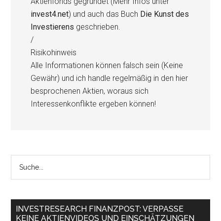
Aktienfonds gegründet (Mehr Infos unter
invest4.net
) und auch das Buch
Die Kunst des
Investierens
geschrieben.
/
Risikohinweis
Alle Informationen können falsch sein (Keine
Gewähr) und ich handle regelmäßig in den hier
besprochenen Aktien, woraus sich
Interessenkonflikte ergeben können!
INVESTRESEARCH FINANZPOST: VERPASSE
KEINE AKTIENVIDEOS UND EINSCHÄTZUNGEN