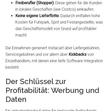
Freiberufler (Shopper):
Diese gehen für die Kunden
in lokalen Geschäften (wie Costco) einkaufen.
Keine eigene Lieferflotte:
Dadurch entfallen hohe
Kosten für Fuhrpark, Sprit und Festangestellte, was
das Geschäftsmodell von Grund auf profitabler
macht.
Die Einnahmen generiert Instacart über Liefergebühren,
Servicegebühren und vor allem über
Kickbacks
von
Einzelhändlern, mit denen eine tiefe Software-Integration
besteht.
Der Schlüssel zur
Profitabilität: Werbung und
Daten
Ein entscheidender Faktor für Instacarts fortlaufende