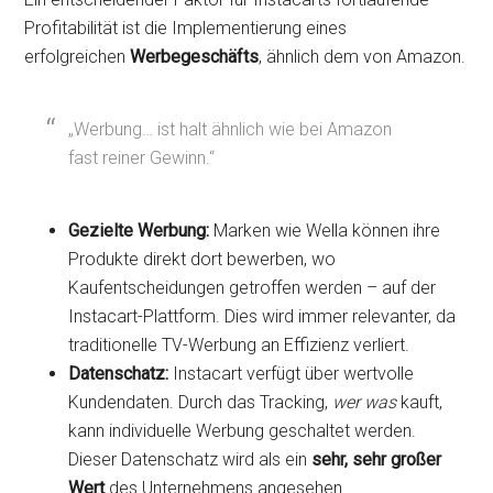
Profitabilität ist die Implementierung eines
erfolgreichen
Werbegeschäfts
, ähnlich dem von Amazon.
„Werbung… ist halt ähnlich wie bei Amazon
fast reiner Gewinn.“
Gezielte Werbung:
Marken wie Wella können ihre
Produkte direkt dort bewerben, wo
Kaufentscheidungen getroffen werden – auf der
Instacart-Plattform. Dies wird immer relevanter, da
traditionelle TV-Werbung an Effizienz verliert.
Datenschatz:
Instacart verfügt über wertvolle
Kundendaten. Durch das Tracking,
wer was
kauft,
kann individuelle Werbung geschaltet werden.
Dieser Datenschatz wird als ein
sehr, sehr großer
Wert
des Unternehmens angesehen.