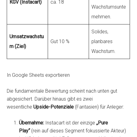
KGV (Instacart)
ca. 18
Wachstumsunte
rnehmen.
Solides,
Umsatzwachstu
Gut 10 %
planbares
m (Ziel)
Wachstum.
In Google Sheets exportieren
Die fundamentale Bewertung scheint nach unten gut
abgesichert. Darüber hinaus gibt es zwei
wesentliche
Upside-Potenziale
(Fantasien) für Anleger:
Übernahme:
Instacart ist der einzige
„Pure
Play“
(rein auf dieses Segment fokussierte Akteur)