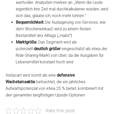
wertvoller. Analysten merken an: „Wenn die Leute
eigentlich ihre Zeit mal durchkalkulieren würden, wird
sich das, glaube ich, noch mehr lohnen.“
Bequemlichkeit:
Die Auslagerung von Services, wie
dem Wocheneinkauf, wird zu einem festen
Bestandteil des Alltags (
„Habit“
).
Marktgröße:
Das Segment wird als
potenziell
deutlich größer
eingeschätzt als etwa der
Ride-Sharing-Markt von Uber, da die Ausgaben für
Lebensmittel konstant hoch sind.
Instacart wird somit als eine
defensive
Wachstumsaktie
betrachtet, die ein jährliches
Aufwärtspotenzial von etwa 25 % bietet, kombiniert mit
den genannten langfristigen Upside-Optionen.
Rate this post