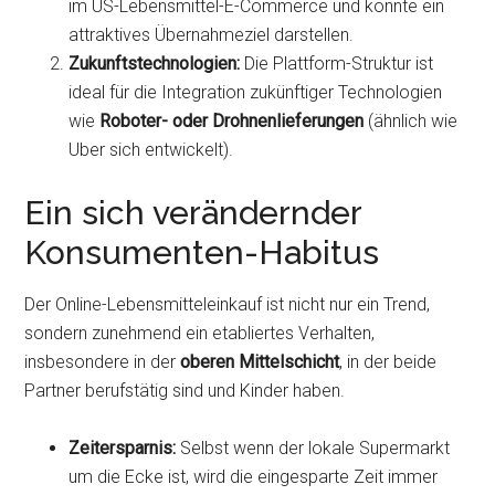
im US-Lebensmittel-E-Commerce und könnte ein
attraktives Übernahmeziel darstellen.
Zukunftstechnologien:
Die Plattform-Struktur ist
ideal für die Integration zukünftiger Technologien
wie
Roboter- oder Drohnenlieferungen
(ähnlich wie
Uber sich entwickelt).
Ein sich verändernder
Konsumenten-Habitus
Der Online-Lebensmitteleinkauf ist nicht nur ein Trend,
sondern zunehmend ein etabliertes Verhalten,
insbesondere in der
oberen Mittelschicht
, in der beide
Partner berufstätig sind und Kinder haben.
Zeitersparnis:
Selbst wenn der lokale Supermarkt
um die Ecke ist, wird die eingesparte Zeit immer