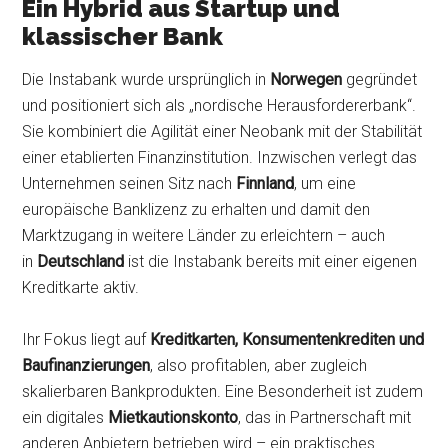
Ein Hybrid aus Startup und
klassischer Bank
Die Instabank wurde ursprünglich in
Norwegen
gegründet
und positioniert sich als „nordische Herausfordererbank“.
Sie kombiniert die Agilität einer Neobank mit der Stabilität
einer etablierten Finanzinstitution. Inzwischen verlegt das
Unternehmen seinen Sitz nach
Finnland
, um eine
europäische Banklizenz zu erhalten und damit den
Marktzugang in weitere Länder zu erleichtern – auch
in
Deutschland
ist die Instabank bereits mit einer eigenen
Kreditkarte aktiv.
Ihr Fokus liegt auf
Kreditkarten, Konsumentenkrediten und
Baufinanzierungen
, also profitablen, aber zugleich
skalierbaren Bankprodukten. Eine Besonderheit ist zudem
ein digitales
Mietkautionskonto
, das in Partnerschaft mit
anderen Anbietern betrieben wird – ein praktisches