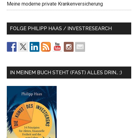
Meine moderne private Krankenversicherung
FOLGE PHILIPP HAAS / INVESTRESEARCH
IN MEINEM BUCH STEHT (FAST) ALLES DRIN… ;)