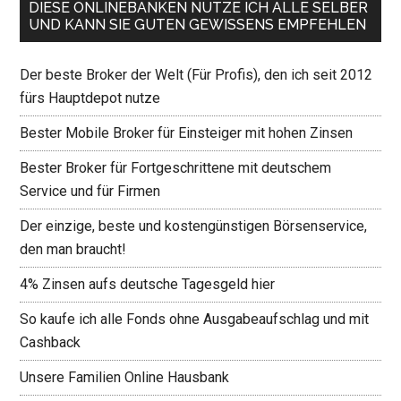
DIESE ONLINEBANKEN NUTZE ICH ALLE SELBER
UND KANN SIE GUTEN GEWISSENS EMPFEHLEN
Der beste Broker der Welt (Für Profis), den ich seit 2012
fürs Hauptdepot nutze
Bester Mobile Broker für Einsteiger mit hohen Zinsen
Bester Broker für Fortgeschrittene mit deutschem
Service und für Firmen
Der einzige, beste und kostengünstigen Börsenservice,
den man braucht!
4% Zinsen aufs deutsche Tagesgeld hier
So kaufe ich alle Fonds ohne Ausgabeaufschlag und mit
Cashback
Unsere Familien Online Hausbank