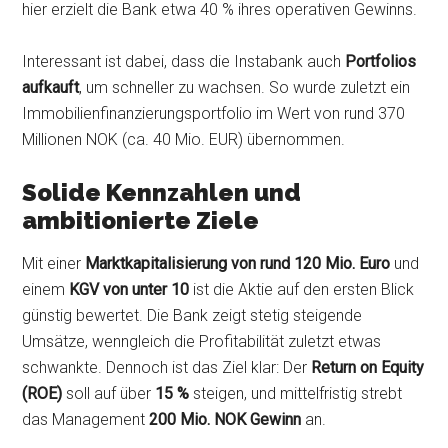
hier erzielt die Bank etwa 40 % ihres operativen Gewinns.
Interessant ist dabei, dass die Instabank auch
Portfolios
aufkauft
, um schneller zu wachsen. So wurde zuletzt ein
Immobilienfinanzierungsportfolio im Wert von rund 370
Millionen NOK (ca. 40 Mio. EUR) übernommen.
Solide Kennzahlen und
ambitionierte Ziele
Mit einer
Marktkapitalisierung von rund 120 Mio. Euro
und
einem
KGV von unter 10
ist die Aktie auf den ersten Blick
günstig bewertet. Die Bank zeigt stetig steigende
Umsätze, wenngleich die Profitabilität zuletzt etwas
schwankte. Dennoch ist das Ziel klar: Der
Return on Equity
(ROE)
soll auf über
15 %
steigen, und mittelfristig strebt
das Management
200 Mio. NOK Gewinn
an.