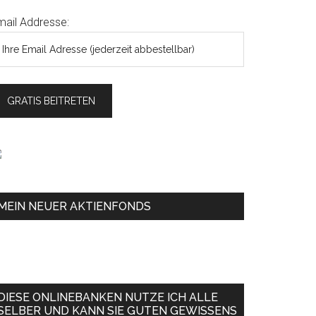
mail Addresse:
MEIN NEUER AKTIENFONDS
DIESE ONLINEBANKEN NUTZE ICH ALLE
SELBER UND KANN SIE GUTEN GEWISSENS