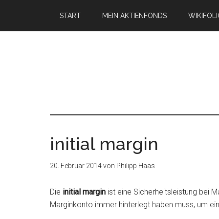
START
MEIN AKTIENFONDS
WIKIFOL
initial margin
20. Februar 2014
von
Philipp Haas
Die
initial margin
ist eine Sicherheitsleistung bei 
Marginkonto immer hinterlegt haben muss, um ei