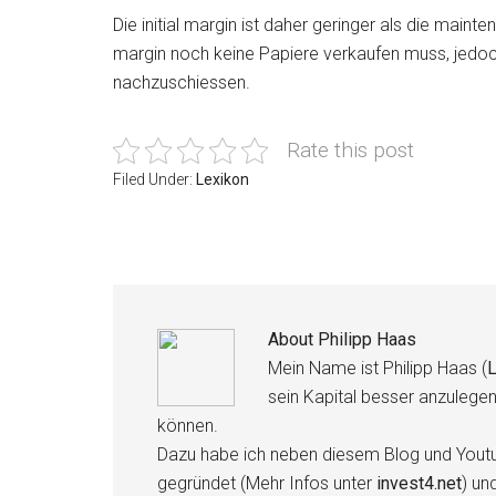
Die initial margin ist daher geringer als die mainte
margin noch keine Papiere verkaufen muss, jedo
nachzuschiessen.
Rate this post
Filed Under:
Lexikon
About
Philipp Haas
Mein Name ist Philipp Haas (
L
sein Kapital besser anzulege
können.
Dazu habe ich neben diesem Blog und Youtu
gegründet (Mehr Infos unter
invest4.net
) un