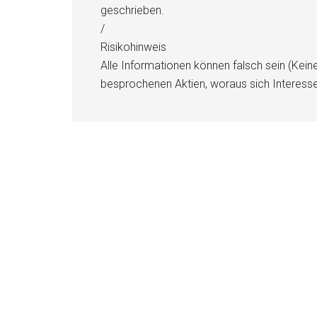
geschrieben.
/
Risikohinweis
Alle Informationen können falsch sein (Kein
besprochenen Aktien, woraus sich Interess