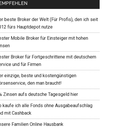
EMPFEHLEN
r beste Broker der Welt (Für Profis), den ich seit
012 fürs Hauptdepot nutze
ester Mobile Broker für Einsteiger mit hohen
insen
ester Broker für Fortgeschrittene mit deutschem
ervice und für Firmen
er einzige, beste und kostengünstigen
örsenservice, den man braucht!
% Zinsen aufs deutsche Tagesgeld hier
o kaufe ich alle Fonds ohne Ausgabeaufschlag
nd mit Cashback
nsere Familien Online Hausbank