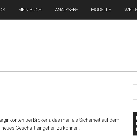
IOS
MEIN BUCH
ANALYSEN+
MODELLE
WEIT
Marginkonten bei Brokern, das man als Sicherheit auf dem
n neues Geschäft eingehen zu können.