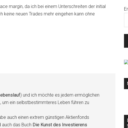
nace margin, da ich bei einem Unterschreiten der initial
E
ch keine neuen Trades mehr eingehen kann ohne
ebenslauf
) und ich möchte es jedem ermöglichen
n, um ein selbstbestimmteres Leben führen zu
be auch einen extrem günstigen Aktienfonds
d auch das Buch
Die Kunst des Investierens