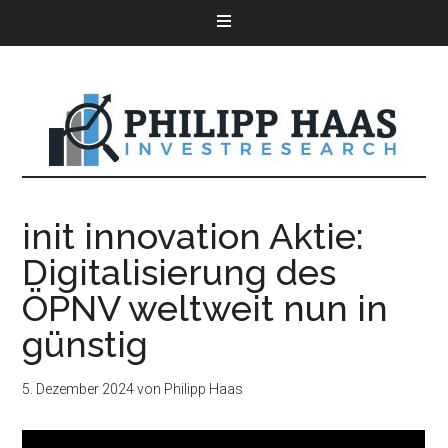
init innovation Aktie:
Digitalisierung des
ÖPNV weltweit nun in
günstig
5. Dezember 2024
von
Philipp Haas