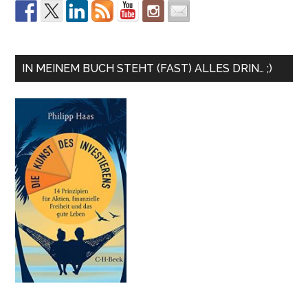
IN MEINEM BUCH STEHT (FAST) ALLES DRIN… ;)