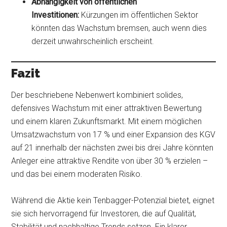
Abhängigkeit von öffentlichen
Investitionen:
Kürzungen im öffentlichen Sektor
könnten das Wachstum bremsen, auch wenn dies
derzeit unwahrscheinlich erscheint.
Fazit
Der beschriebene Nebenwert kombiniert solides,
defensives Wachstum mit einer attraktiven Bewertung
und einem klaren Zukunftsmarkt. Mit einem möglichen
Umsatzwachstum von 17 % und einer Expansion des KGV
auf 21 innerhalb der nächsten zwei bis drei Jahre könnten
Anleger eine attraktive Rendite von über 30 % erzielen –
und das bei einem moderaten Risiko.
Während die Aktie kein Tenbagger-Potenzial bietet, eignet
sie sich hervorragend für Investoren, die auf Qualität,
Stabilität und nachhaltige Trends setzen. Ein klarer