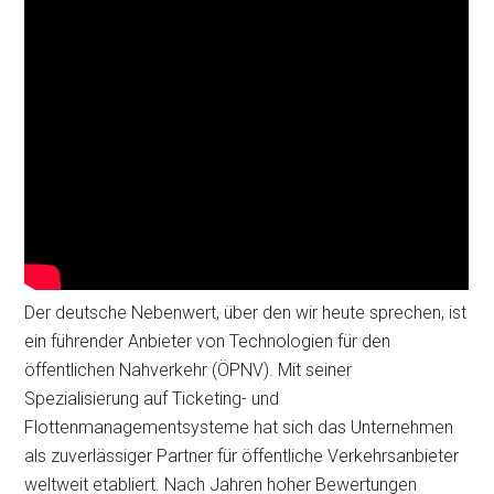
Der deutsche Nebenwert, über den wir heute sprechen, ist
ein führender Anbieter von Technologien für den
öffentlichen Nahverkehr (ÖPNV). Mit seiner
Spezialisierung auf Ticketing- und
Flottenmanagementsysteme hat sich das Unternehmen
als zuverlässiger Partner für öffentliche Verkehrsanbieter
weltweit etabliert. Nach Jahren hoher Bewertungen