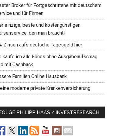
ester Broker für Fortgeschrittene mit deutschem
ervice und für Firmen
er einzige, beste und kostengünstigen
örsenservice, den man braucht!
% Zinsen aufs deutsche Tagesgeld hier
o kaufe ich alle Fonds ohne Ausgabeaufschlag
nd mit Cashback
nsere Familien Online Hausbank
eine moderne private Krankenversicherung
FOLGE PHILIPP HAAS / INVESTRESEARCH