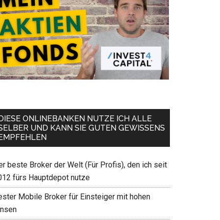
DIESE ONLINEBANKEN NUTZE ICH ALLE
SELBER UND KANN SIE GUTEN GEWISSENS
EMPFEHLEN
r beste Broker der Welt (Für Profis), den ich seit
012 fürs Hauptdepot nutze
ester Mobile Broker für Einsteiger mit hohen
insen