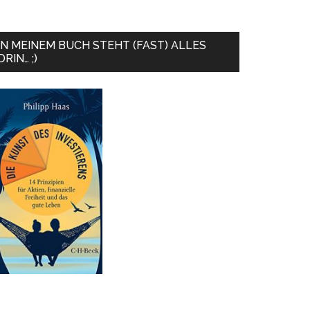
IN MEINEM BUCH STEHT (FAST) ALLES
DRIN… ;)