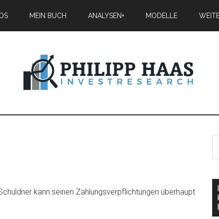
IOS
MEIN BUCH
ANALYSEN+
MODELLE
WEIT
in Schuldner kann seinen Zahlungsverpflichtungen überhaupt