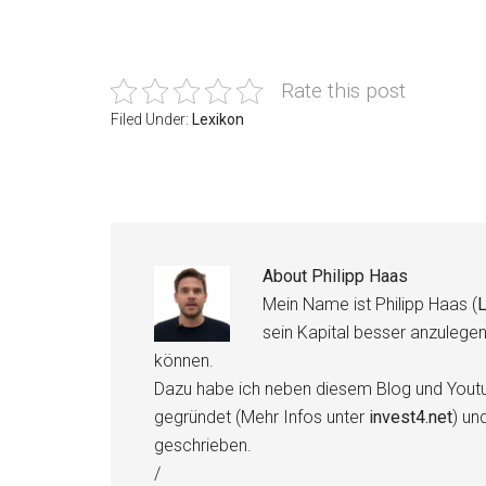
Rate this post
Filed Under:
Lexikon
About
Philipp Haas
Mein Name ist Philipp Haas (
L
sein Kapital besser anzulege
können.
Dazu habe ich neben diesem Blog und Youtu
gegründet (Mehr Infos unter
invest4.net
) un
geschrieben.
/