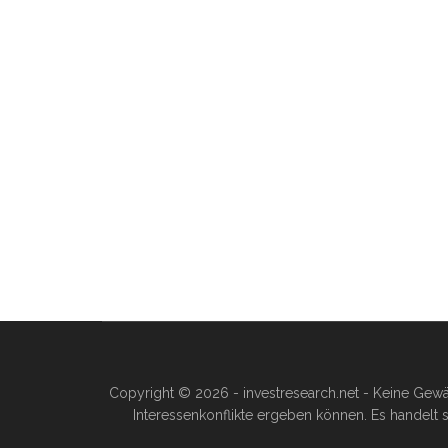
Copyright © 2026 - investresearch.net - Keine Gewä
Interessenkonflikte ergeben können. Es handelt s