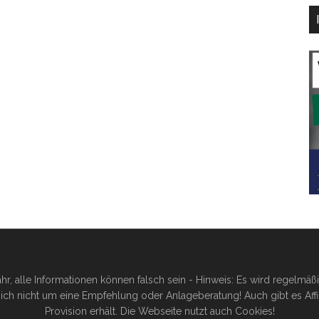
hr, alle Informationen können falsch sein - Hinweis: Es wird regelmä
ich nicht um eine Empfehlung oder Anlageberatung! Auch gibt es Affilia
Provision erhält. Die Webseite nutzt auch Cookies!