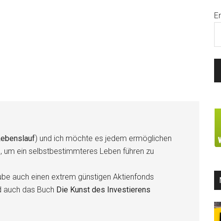
E
ebenslauf
) und ich möchte es jedem ermöglichen
n, um ein selbstbestimmteres Leben führen zu
be auch einen extrem günstigen Aktienfonds
d auch das Buch
Die Kunst des Investierens