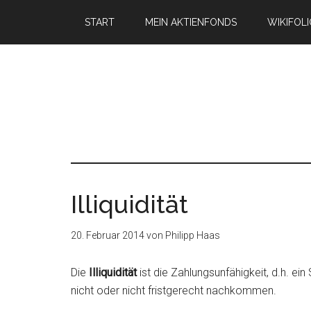
START
MEIN AKTIENFONDS
WIKIFOL
Illiquidität
20. Februar 2014
von
Philipp Haas
Die
Illiquidität
ist die Zahlungsunfähigkeit, d.h. e
nicht oder nicht fristgerecht nachkommen.