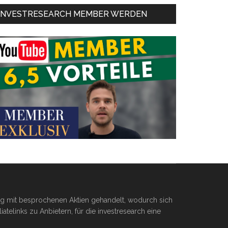
INVESTRESEARCH MEMBER WERDEN
ßig mit besprochenen Aktien gehandelt, wodurch sich
telinks zu Anbietern, für die investresearch eine