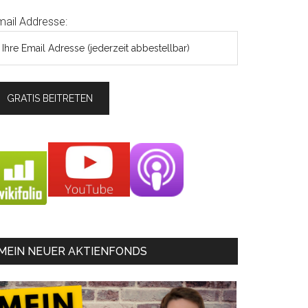
mail Addresse:
MEIN NEUER AKTIENFONDS