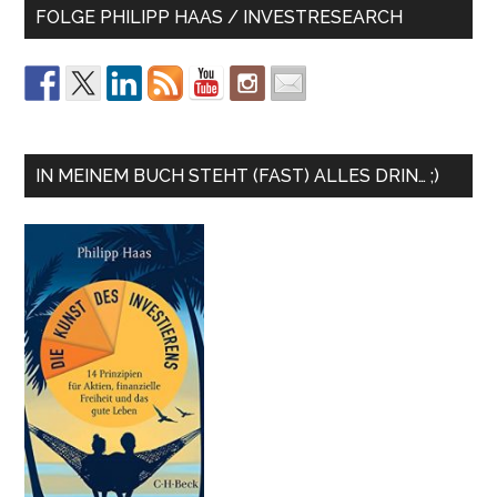
FOLGE PHILIPP HAAS / INVESTRESEARCH
IN MEINEM BUCH STEHT (FAST) ALLES DRIN… ;)