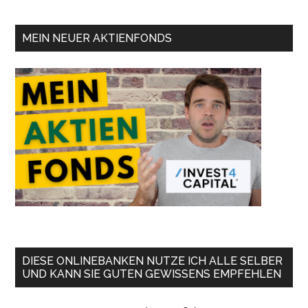
MEIN NEUER AKTIENFONDS
DIESE ONLINEBANKEN NUTZE ICH ALLE SELBER
UND KANN SIE GUTEN GEWISSENS EMPFEHLEN