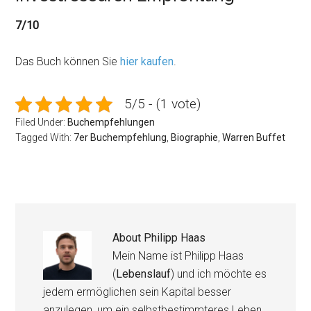
7/10
Das Buch können Sie
hier kaufen
.
5/5 - (1 vote)
Filed Under:
Buchempfehlungen
Tagged With:
7er Buchempfehlung
,
Biographie
,
Warren Buffet
About
Philipp Haas
Mein Name ist Philipp Haas
(
Lebenslauf
) und ich möchte es
jedem ermöglichen sein Kapital besser
anzulegen, um ein selbstbestimmteres Leben