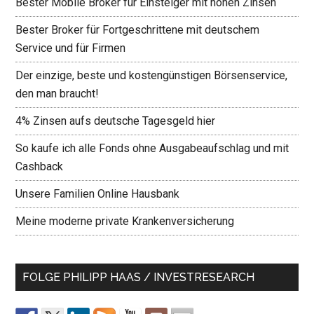
Bester Mobile Broker für Einsteiger mit hohen Zinsen
Bester Broker für Fortgeschrittene mit deutschem
Service und für Firmen
Der einzige, beste und kostengünstigen Börsenservice,
den man braucht!
4% Zinsen aufs deutsche Tagesgeld hier
So kaufe ich alle Fonds ohne Ausgabeaufschlag und mit
Cashback
Unsere Familien Online Hausbank
Meine moderne private Krankenversicherung
FOLGE PHILIPP HAAS / INVESTRESEARCH