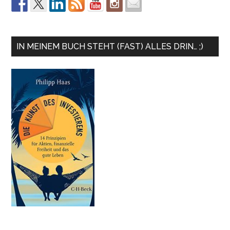
IN MEINEM BUCH STEHT (FAST) ALLES DRIN… ;)