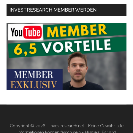
INVESTRESEARCH MEMBER WERDEN
Copyright © 2026 - investresearch.net - Keine Gewähr, alle
Informationen können falsch sein - Hinweis: Es wird