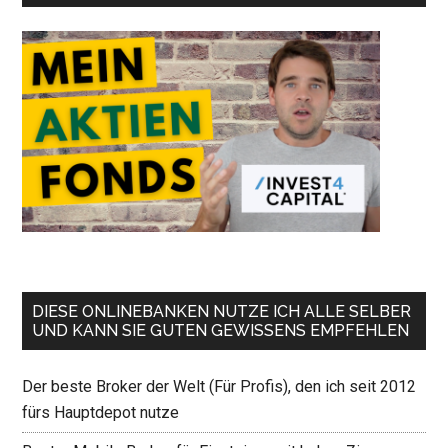
DIESE ONLINEBANKEN NUTZE ICH ALLE SELBER
UND KANN SIE GUTEN GEWISSENS EMPFEHLEN
Der beste Broker der Welt (Für Profis), den ich seit 2012
fürs Hauptdepot nutze