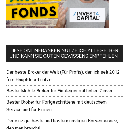
DIESE ONLINEBANKEN NUTZE ICH ALLE SELBER
UND KANN SIE GUTEN GEWISSENS EMPFEHLEN
Der beste Broker der Welt (Für Profis), den ich seit 2012
fürs Hauptdepot nutze
Bester Mobile Broker für Einsteiger mit hohen Zinsen
Bester Broker für Fortgeschrittene mit deutschem
Service und für Firmen
Der einzige, beste und kostengünstigen Börsenservice,
den man braucht!