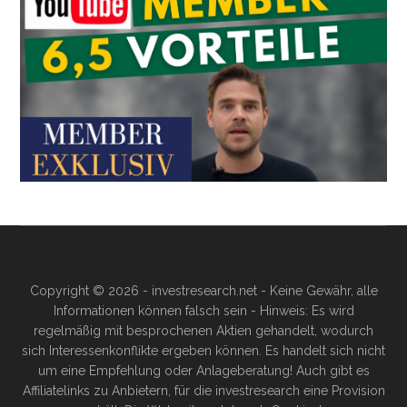
Copyright © 2026 - investresearch.net - Keine Gewähr, alle
Informationen können falsch sein - Hinweis: Es wird
regelmäßig mit besprochenen Aktien gehandelt, wodurch
sich Interessenkonflikte ergeben können. Es handelt sich nicht
um eine Empfehlung oder Anlageberatung! Auch gibt es
Affiliatelinks zu Anbietern, für die investresearch eine Provision