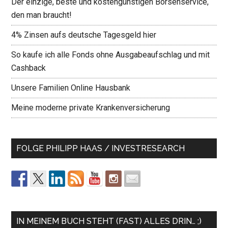
Der einzige, beste und kostengünstigen Börsenservice,
den man braucht!
4% Zinsen aufs deutsche Tagesgeld hier
So kaufe ich alle Fonds ohne Ausgabeaufschlag und mit
Cashback
Unsere Familien Online Hausbank
Meine moderne private Krankenversicherung
FOLGE PHILIPP HAAS / INVESTRESEARCH
IN MEINEM BUCH STEHT (FAST) ALLES DRIN… ;)