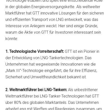
Technologie etabliert und spielt eine entscheidende Rolle
in der globalen Energieversorgungskette. Als weltweiter
Marktführer hat GTT innovative Lösungen für den sicheren
und effizienten Transport von LNG entwickelt, was das
Interesse von Anlegern weckt. Hier sind einige Gründe,
warum die Aktie von GTT für Investoren interessant sein
könnte:
1. Technologische Vorreiterschaft:
GTT ist ein Pionier in
der Entwicklung von LNG-Tankertechnologien. Das
Unternehmen hat wegweisende Innovationen wie die
„Mark III“-Technologie eingeführt, die für ihre Effizienz,
Sicherheit und Umweltfreundlichkeit bekannt ist.
2. Weltmarktführer bei LNG-Tankern:
Als unbestrittener
Weltmarktführer bei LNG-Tanker-Technologien hat GTT
über 80% des globalen Marktanteils. Das Unternehmen
arbeitet eng mit Werften und Reedereien zusammen, um