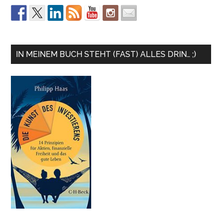
IN MEINEM BUCH STEHT (FAST) ALLES DRIN… ;)