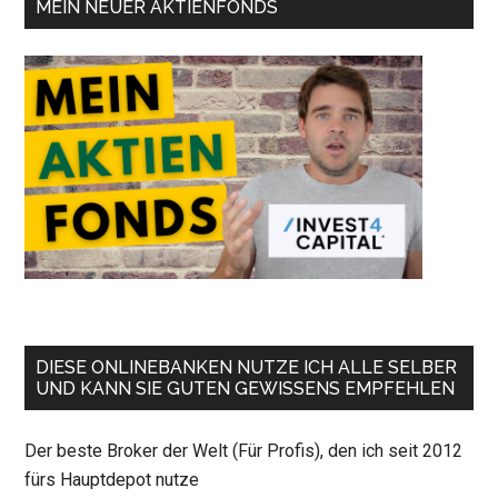
MEIN NEUER AKTIENFONDS
DIESE ONLINEBANKEN NUTZE ICH ALLE SELBER
UND KANN SIE GUTEN GEWISSENS EMPFEHLEN
Der beste Broker der Welt (Für Profis), den ich seit 2012
fürs Hauptdepot nutze