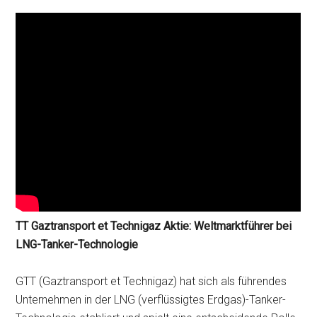
TT Gaztransport et Technigaz Aktie: Weltmarktführer bei
LNG-Tanker-Technologie
GTT (Gaztransport et Technigaz) hat sich als führendes
Unternehmen in der LNG (verflüssigtes Erdgas)-Tanker-