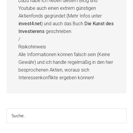
Dazu habe ich neben diesem Blog und
Youtube auch einen extrem günstigen
Aktienfonds gegründet (Mehr Infos unter
invest4.net
) und auch das Buch
Die Kunst des
Investierens
geschrieben.
/
Risikohinweis
Alle Informationen können falsch sein (Keine
Gewähr) und ich handle regelmäßig in den hier
besprochenen Aktien, woraus sich
Interessenkonflikte ergeben können!