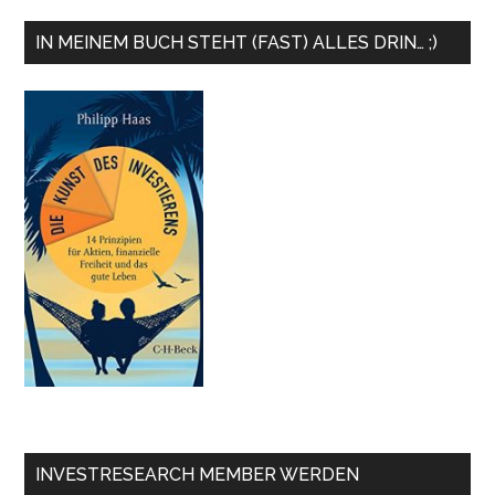
IN MEINEM BUCH STEHT (FAST) ALLES DRIN… ;)
INVESTRESEARCH MEMBER WERDEN