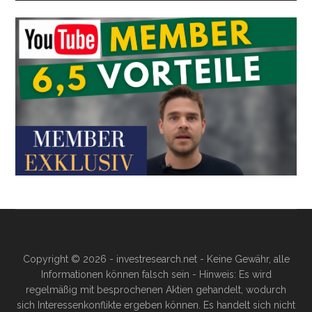
Copyright © 2026 - investresearch.net - Keine Gewähr, alle
Informationen können falsch sein - Hinweis: Es wird
regelmäßig mit besprochenen Aktien gehandelt, wodurch
sich Interessenkonflikte ergeben können. Es handelt sich nicht