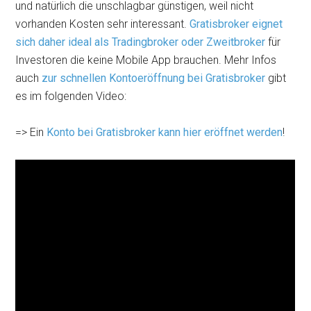
und natürlich die unschlagbar günstigen, weil nicht
vorhanden Kosten sehr interessant.
Gratisbroker eignet
sich daher ideal als Tradingbroker oder Zweitbroker
für
Investoren die keine Mobile App brauchen. Mehr Infos
auch
zur schnellen Kontoeröffnung bei Gratisbroker
gibt
es im folgenden Video:
=> Ein
Konto bei Gratisbroker kann hier eröffnet werden
!