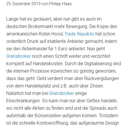
25. Dezember 2019
von
Philipp Haas
Lange hat es gedauert, aber nun gibt es auch im
deutschen Brokermarkt mehr Bewegung. Die Kopie des
amerikanischen Robin Hood,
Trade Republic
hat schon
ordentlich Druck auf etablierte Anbieter gemacht, indem
sie den Aktienhandel für 1 Euro anbietet. Nun geht
Gratisbroker
noch einen Schritt weiter und verzichtet
komplett auf Handelskosten. Durch die Digitalisierung sind
die internen Prozesse inzwischen so günstig geworden,
dass das geht. Geld verdient man über Rückvergütungen
von dem Handelsplatz und z.B. auch über Zinsen.
Natürlich hat man bei
Gratisbroker
einige
Einschränkungen. So kann man nur über Gettex handeln,
wo nicht alle Aktien zu finden sind und die Spreads auch
außerhalb der Börsenzeiten aufgehen können. Trotzdem
ist die schnelle Kontoeröffnung, das aufgeräumte Design