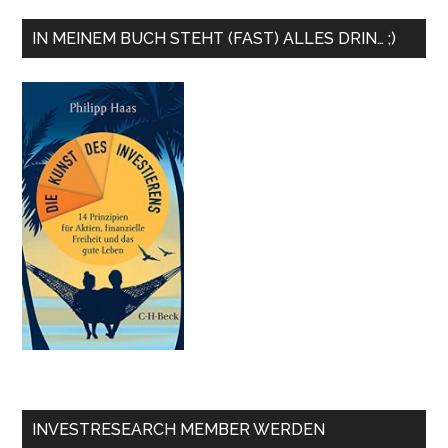
IN MEINEM BUCH STEHT (FAST) ALLES DRIN… ;)
INVESTRESEARCH MEMBER WERDEN