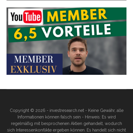
Copyright © 2026 - investresearch.net - Keine Gewähr, alle
Informationen können falsch sein - Hinweis: Es wird
regelmäßig mit besprochenen Aktien gehandelt, wodurch
sich Interessenkonflikte ergeben können. Es handelt sich nicht