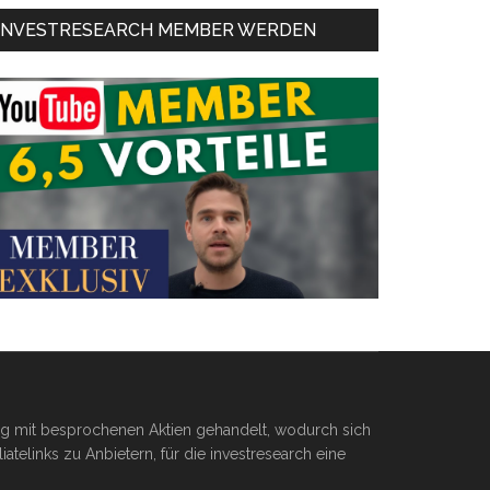
INVESTRESEARCH MEMBER WERDEN
ßig mit besprochenen Aktien gehandelt, wodurch sich
telinks zu Anbietern, für die investresearch eine