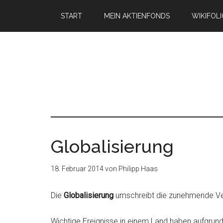
START
MEIN AKTIENFONDS
WIKIFOL
Globalisierung
18. Februar 2014
von
Philipp Haas
Die
Globalisierung
umschreibt die zunehmende Ver
Wichtige Ereignisse in einem Land haben aufgrund