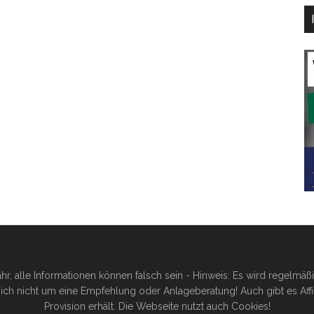
hr, alle Informationen können falsch sein - Hinweis: Es wird regelmä
ich nicht um eine Empfehlung oder Anlageberatung! Auch gibt es Affilia
Provision erhält. Die Webseite nutzt auch Cookies!