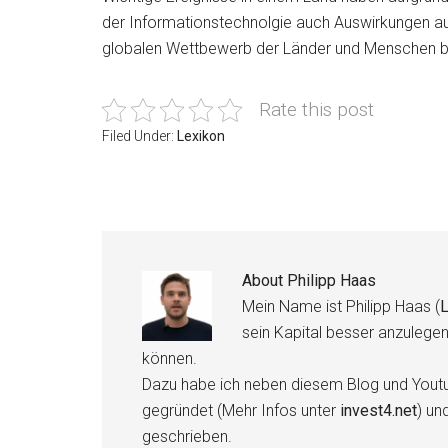
der Informationstechnolgie auch Auswirkungen auf
globalen Wettbewerb der Länder und Menschen bei
Rate this post
Filed Under:
Lexikon
About
Philipp Haas
Mein Name ist Philipp Haas (
L
sein Kapital besser anzulege
können.
Dazu habe ich neben diesem Blog und Youtu
gegründet (Mehr Infos unter
invest4.net
) un
geschrieben.