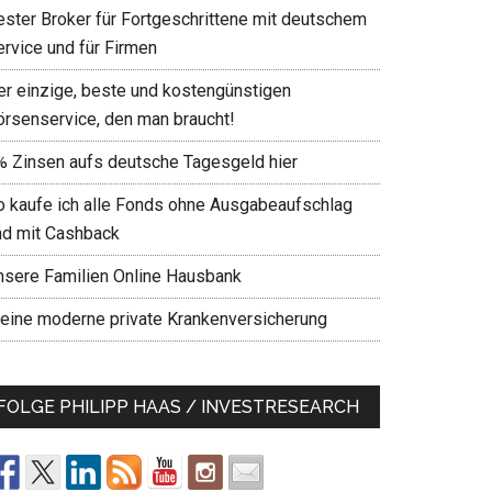
ester Broker für Fortgeschrittene mit deutschem
ervice und für Firmen
er einzige, beste und kostengünstigen
örsenservice, den man braucht!
% Zinsen aufs deutsche Tagesgeld hier
o kaufe ich alle Fonds ohne Ausgabeaufschlag
nd mit Cashback
nsere Familien Online Hausbank
eine moderne private Krankenversicherung
FOLGE PHILIPP HAAS / INVESTRESEARCH