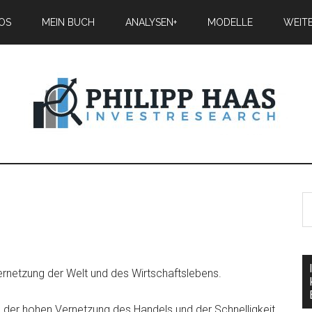
IOS
MEIN BUCH
ANALYSEN+
MODELLE
WEIT
netzung der Welt und des Wirtschaftslebens.
 der hohen Vernetzung des Handels und der Schnelligkeit