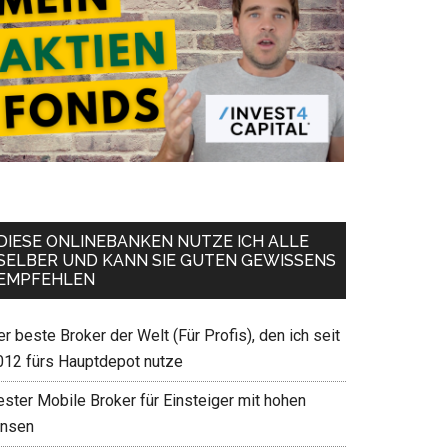
DIESE ONLINEBANKEN NUTZE ICH ALLE
SELBER UND KANN SIE GUTEN GEWISSENS
EMPFEHLEN
r beste Broker der Welt (Für Profis), den ich seit
012 fürs Hauptdepot nutze
ester Mobile Broker für Einsteiger mit hohen
insen