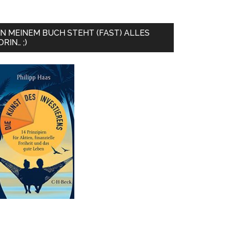
IN MEINEM BUCH STEHT (FAST) ALLES
DRIN… ;)