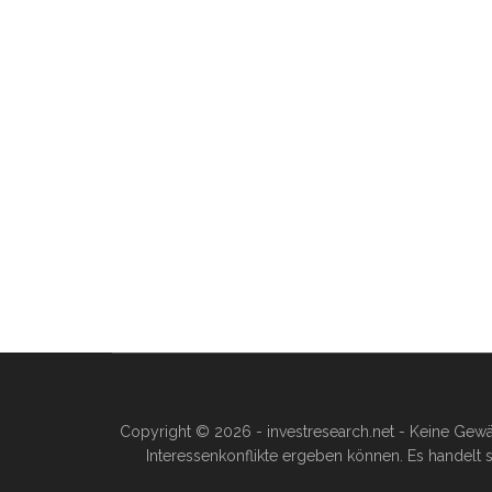
Copyright © 2026 - investresearch.net - Keine Gewä
Interessenkonflikte ergeben können. Es handelt s