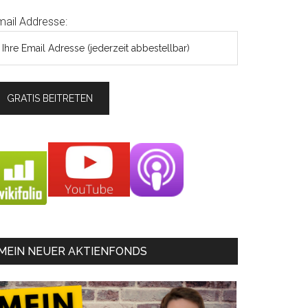
mail Addresse:
MEIN NEUER AKTIENFONDS