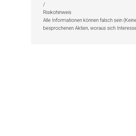
/
Risikohinweis
Alle Informationen können falsch sein (Kein
besprochenen Aktien, woraus sich Interess