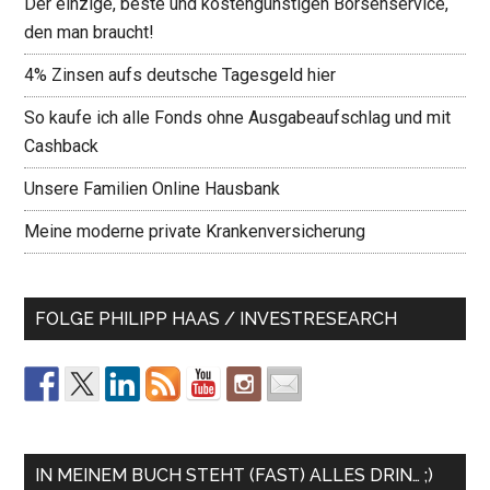
Der einzige, beste und kostengünstigen Börsenservice,
den man braucht!
4% Zinsen aufs deutsche Tagesgeld hier
So kaufe ich alle Fonds ohne Ausgabeaufschlag und mit
Cashback
Unsere Familien Online Hausbank
Meine moderne private Krankenversicherung
FOLGE PHILIPP HAAS / INVESTRESEARCH
IN MEINEM BUCH STEHT (FAST) ALLES DRIN… ;)