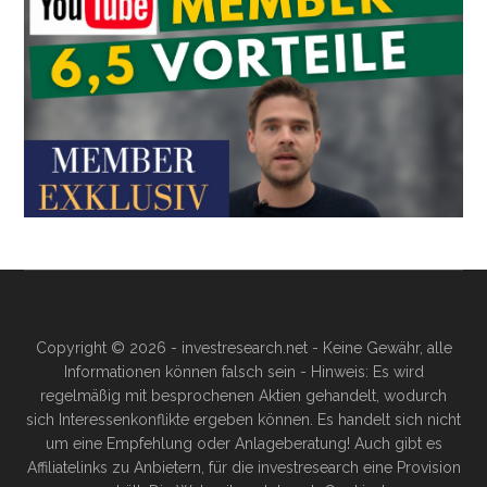
Copyright © 2026 - investresearch.net - Keine Gewähr, alle
Informationen können falsch sein - Hinweis: Es wird
regelmäßig mit besprochenen Aktien gehandelt, wodurch
sich Interessenkonflikte ergeben können. Es handelt sich nicht
um eine Empfehlung oder Anlageberatung! Auch gibt es
Affiliatelinks zu Anbietern, für die investresearch eine Provision