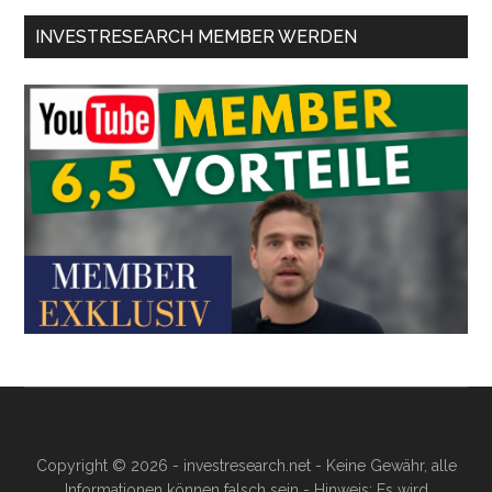
INVESTRESEARCH MEMBER WERDEN
Copyright © 2026 - investresearch.net - Keine Gewähr, alle
Informationen können falsch sein - Hinweis: Es wird