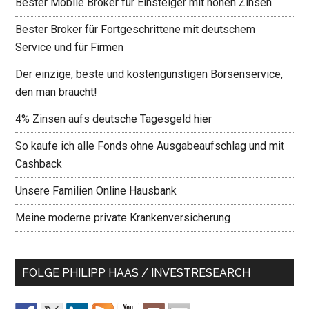
Bester Mobile Broker für Einsteiger mit hohen Zinsen
Bester Broker für Fortgeschrittene mit deutschem
Service und für Firmen
Der einzige, beste und kostengünstigen Börsenservice,
den man braucht!
4% Zinsen aufs deutsche Tagesgeld hier
So kaufe ich alle Fonds ohne Ausgabeaufschlag und mit
Cashback
Unsere Familien Online Hausbank
Meine moderne private Krankenversicherung
FOLGE PHILIPP HAAS / INVESTRESEARCH