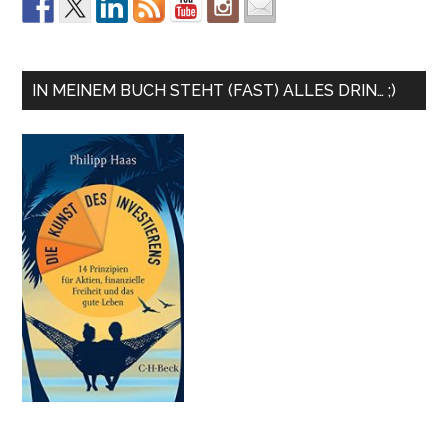
IN MEINEM BUCH STEHT (FAST) ALLES DRIN… ;)