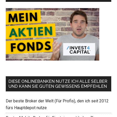
DIESE ONLINEBANKEN NUTZE ICH ALLE SELBER
UND KANN SIE GUTEN GEWISSENS EMPFEHLEN
Der beste Broker der Welt (Für Profis), den ich seit 2012
fürs Hauptdepot nutze