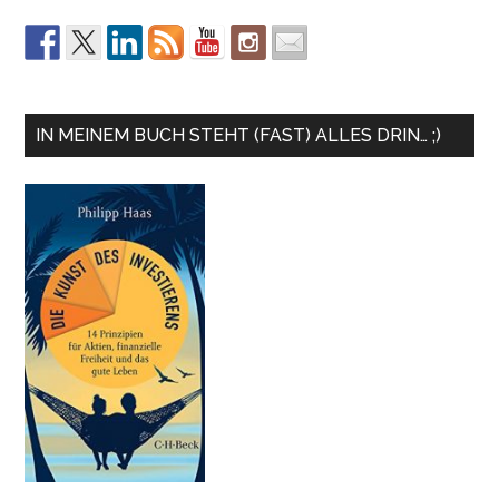
IN MEINEM BUCH STEHT (FAST) ALLES DRIN… ;)