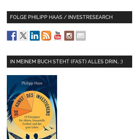
FOLGE PHILIPP HAAS / INVESTRESEARCH
IN MEINEM BUCH STEHT (FAST) ALLES DRIN… ;)