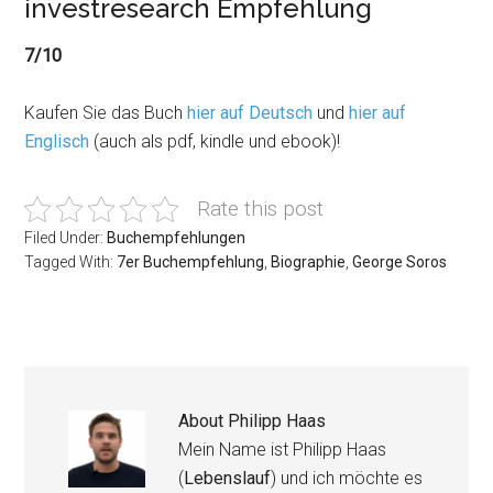
investresearch Empfehlung
7/10
Kaufen Sie das Buch
hier auf Deutsch
und
hier auf
Englisch
(auch als pdf, kindle und ebook)!
Rate this post
Filed Under:
Buchempfehlungen
Tagged With:
7er Buchempfehlung
,
Biographie
,
George Soros
About
Philipp Haas
Mein Name ist Philipp Haas
(
Lebenslauf
) und ich möchte es