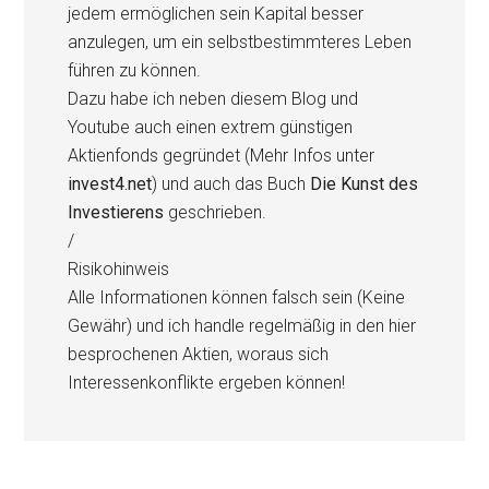
jedem ermöglichen sein Kapital besser
anzulegen, um ein selbstbestimmteres Leben
führen zu können.
Dazu habe ich neben diesem Blog und
Youtube auch einen extrem günstigen
Aktienfonds gegründet (Mehr Infos unter
invest4.net
) und auch das Buch
Die Kunst des
Investierens
geschrieben.
/
Risikohinweis
Alle Informationen können falsch sein (Keine
Gewähr) und ich handle regelmäßig in den hier
besprochenen Aktien, woraus sich
Interessenkonflikte ergeben können!