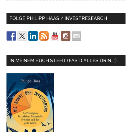
FOLGE PHILIPP HAAS / INVESTRESEARCH
IN MEINEM BUCH STEHT (FAST) ALLES DRIN… ;)