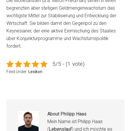
Die Monetaristen (u.a. Milton Friedman) sehen in einen
begrenzten aber stetigen Geldmengenwachstum das
wichtigste Mittel zur Stabilisierung und Entwicklung der
Wirtschaft. Sie bilden damit den Gegenpol zu den
Keynesianer, der eine aktive Einmischung des Staates
über Konjunkturprogramme und Wachstumspolitik
fordert.
5/5 - (1 vote)
Filed Under:
Lexikon
About
Philipp Haas
Mein Name ist Philipp Haas
(
Lebenslauf
) und ich möchte es