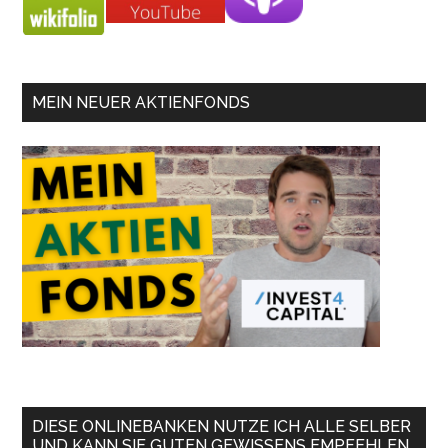
MEIN NEUER AKTIENFONDS
DIESE ONLINEBANKEN NUTZE ICH ALLE SELBER
UND KANN SIE GUTEN GEWISSENS EMPFEHLEN