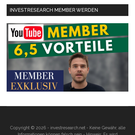
INVESTRESEARCH MEMBER WERDEN
Copyright © 2026 - investresearch.net - Keine Gewähr, alle
Informationen können falsch sein - Hinweis: Es wird