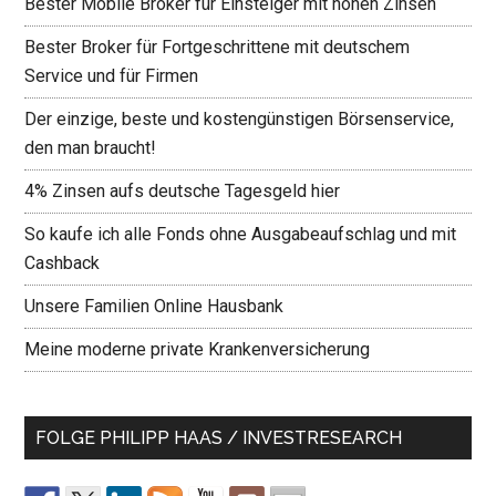
Bester Mobile Broker für Einsteiger mit hohen Zinsen
Bester Broker für Fortgeschrittene mit deutschem
Service und für Firmen
Der einzige, beste und kostengünstigen Börsenservice,
den man braucht!
4% Zinsen aufs deutsche Tagesgeld hier
So kaufe ich alle Fonds ohne Ausgabeaufschlag und mit
Cashback
Unsere Familien Online Hausbank
Meine moderne private Krankenversicherung
FOLGE PHILIPP HAAS / INVESTRESEARCH