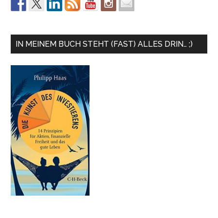
IN MEINEM BUCH STEHT (FAST) ALLES DRIN… ;)