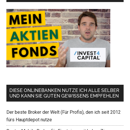
DIESE ONLINEBANKEN NUTZE ICH ALLE SELBER
UND KANN SIE GUTEN GEWISSENS EMPFEHLEN
Der beste Broker der Welt (Für Profis), den ich seit 2012
fürs Hauptdepot nutze