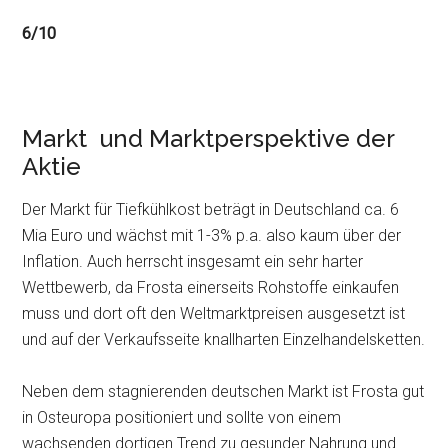
6/10
Markt und Marktperspektive der
Aktie
Der Markt für Tiefkühlkost beträgt in Deutschland ca. 6
Mia Euro und wächst mit 1-3% p.a. also kaum über der
Inflation. Auch herrscht insgesamt ein sehr harter
Wettbewerb, da Frosta einerseits Rohstoffe einkaufen
muss und dort oft den Weltmarktpreisen ausgesetzt ist
und auf der Verkaufsseite knallharten Einzelhandelsketten.
Neben dem stagnierenden deutschen Markt ist Frosta gut
in Osteuropa positioniert und sollte von einem
wachsenden dortigen Trend zu gesunder Nahrung und