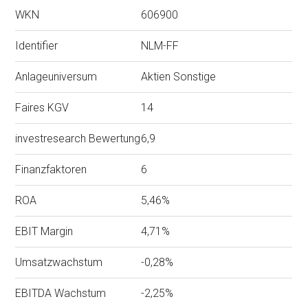
WKN
606900
Identifier
NLM-FF
Anlageuniversum
Aktien Sonstige
Faires KGV
14
investresearch Bewertung
6,9
Finanzfaktoren
6
ROA
5,46%
EBIT Margin
4,71%
Umsatzwachstum
-0,28%
EBITDA Wachstum
-2,25%