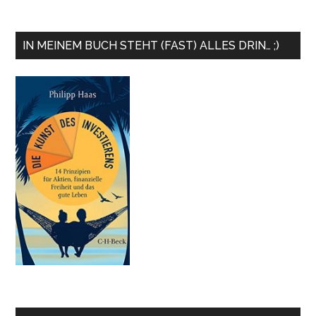
IN MEINEM BUCH STEHT (FAST) ALLES DRIN… ;)