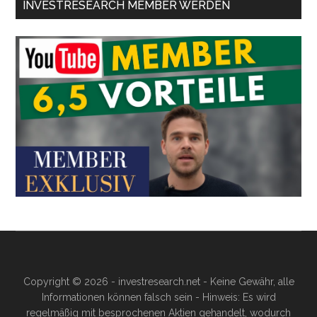
INVESTRESEARCH MEMBER WERDEN
Copyright © 2026 - investresearch.net - Keine Gewähr, alle
Informationen können falsch sein - Hinweis: Es wird
regelmäßig mit besprochenen Aktien gehandelt, wodurch