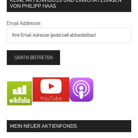
KEINE AKTIENVIDEOS UND EINSCHÄTZUNGEN
VON PHILIPP HAAS
Email Addresse:
MEIN NEUER AKTIENFONDS