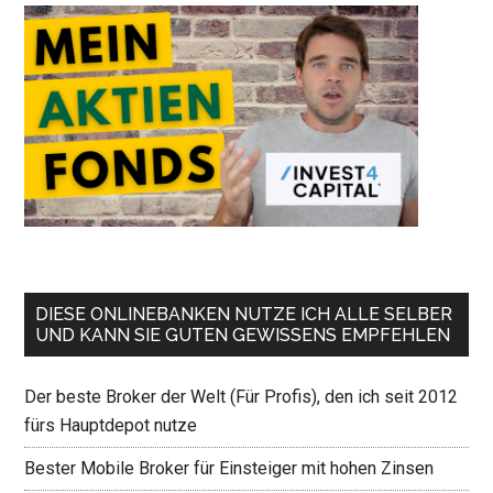
DIESE ONLINEBANKEN NUTZE ICH ALLE SELBER
UND KANN SIE GUTEN GEWISSENS EMPFEHLEN
Der beste Broker der Welt (Für Profis), den ich seit 2012
fürs Hauptdepot nutze
Bester Mobile Broker für Einsteiger mit hohen Zinsen