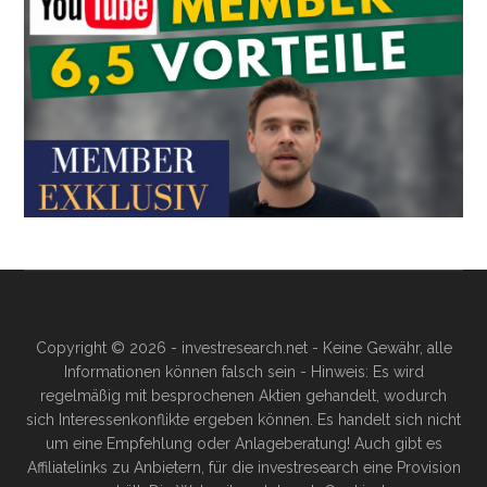
Copyright © 2026 - investresearch.net - Keine Gewähr, alle
Informationen können falsch sein - Hinweis: Es wird
regelmäßig mit besprochenen Aktien gehandelt, wodurch
sich Interessenkonflikte ergeben können. Es handelt sich nicht
um eine Empfehlung oder Anlageberatung! Auch gibt es
Affiliatelinks zu Anbietern, für die investresearch eine Provision