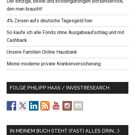
Der einzige, beste und kostengünstigen Börsenservice,
den man braucht!
4% Zinsen aufs deutsche Tagesgeld hier
So kaufe ich alle Fonds ohne Ausgabeaufschlag und mit
Cashback
Unsere Familien Online Hausbank
Meine moderne private Krankenversicherung
FOLGE PHILIPP HAAS / INVESTRESEARCH
IN MEINEM BUCH STEHT (FAST) ALLES DRIN… ;)