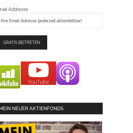
mail Addresse:
MEIN NEUER AKTIENFONDS