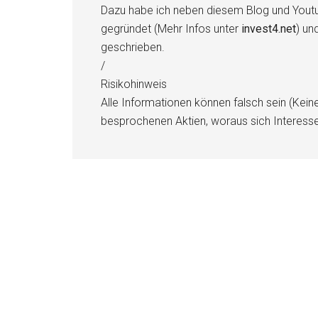
Dazu habe ich neben diesem Blog und Youtu
gegründet (Mehr Infos unter
invest4.net
) un
geschrieben.
/
Risikohinweis
Alle Informationen können falsch sein (Kein
besprochenen Aktien, woraus sich Interess