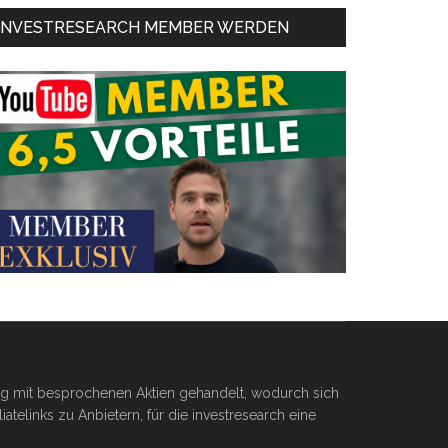
INVESTRESEARCH MEMBER WERDEN
ßig mit besprochenen Aktien gehandelt, wodurch sich
telinks zu Anbietern, für die investresearch eine