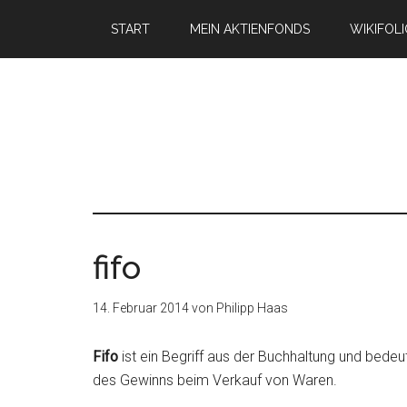
START
MEIN AKTIENFONDS
WIKIFOL
fifo
14. Februar 2014
von
Philipp Haas
Fifo
ist ein Begriff aus der Buchhaltung und bedeute
des Gewinns beim Verkauf von Waren.