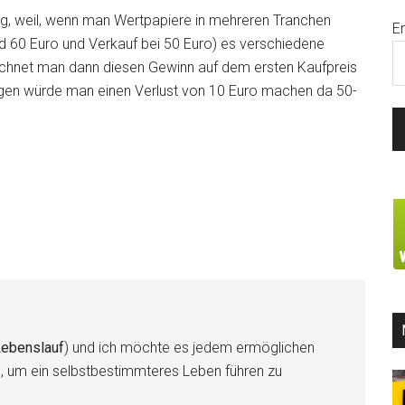
ung, weil, wenn man Wertpapiere in mehreren Tranchen
E
nd 60 Euro und Verkauf bei 50 Euro) es verschiedene
rechnet man dann diesen Gewinn auf dem ersten Kaufpreis
gegen würde man einen Verlust von 10 Euro machen da 50-
ebenslauf
) und ich möchte es jedem ermöglichen
n, um ein selbstbestimmteres Leben führen zu