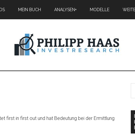
IOS
MEIN BUCH
ANALYSEN+
MODELLE
WEIT
t first in first out und hat Bedeutung bei der Ermittlung