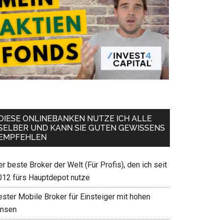
DIESE ONLINEBANKEN NUTZE ICH ALLE
SELBER UND KANN SIE GUTEN GEWISSENS
EMPFEHLEN
r beste Broker der Welt (Für Profis), den ich seit
012 fürs Hauptdepot nutze
ester Mobile Broker für Einsteiger mit hohen
insen