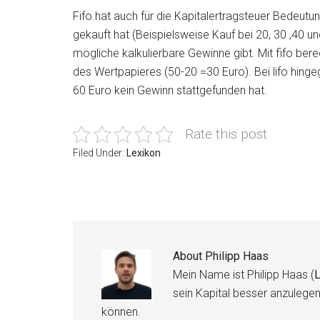
Fifo hat auch für die Kapitalertragsteuer Bedeut
gekauft hat (Beispielsweise Kauf bei 20, 30 ,40 u
mögliche kalkulierbare Gewinne gibt. Mit fifo be
des Wertpapieres (50-20 =30 Euro). Bei lifo hin
60 Euro kein Gewinn stattgefunden hat.
Rate this post
Filed Under:
Lexikon
About
Philipp Haas
Mein Name ist Philipp Haas (
L
sein Kapital besser anzulege
können.