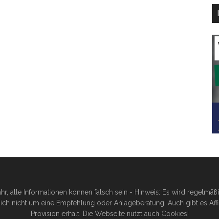
hr, alle Informationen können falsch sein - Hinweis: Es wird regelmä
ich nicht um eine Empfehlung oder Anlageberatung! Auch gibt es Affilia
Provision erhält. Die Webseite nutzt auch Cookies!