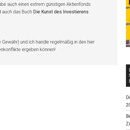
be auch einen extrem günstigen Aktienfonds
d auch das Buch
Die Kunst des Investierens
e Gewähr) und ich handle regelmäßig in den hier
enkonflikte ergeben können!
De
2
B
Z