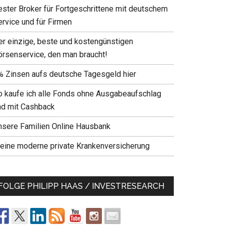
ester Broker für Fortgeschrittene mit deutschem
ervice und für Firmen
er einzige, beste und kostengünstigen
örsenservice, den man braucht!
% Zinsen aufs deutsche Tagesgeld hier
o kaufe ich alle Fonds ohne Ausgabeaufschlag
nd mit Cashback
nsere Familien Online Hausbank
eine moderne private Krankenversicherung
FOLGE PHILIPP HAAS / INVESTRESEARCH