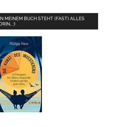
IN MEINEM BUCH STEHT (FAST) ALLES
DRIN… ;)