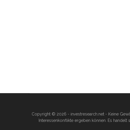
Copyright © 2026 - investresearch.net - Keine Gewä
Interessenkonflikte ergeben können. Es handelt s