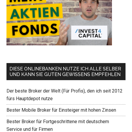
DIESE ONLINEBANKEN NUTZE ICH ALLE SELBER
UND KANN SIE GUTEN GEWISSENS EMPFEHLEN
Der beste Broker der Welt (Für Profis), den ich seit 2012
fürs Hauptdepot nutze
Bester Mobile Broker für Einsteiger mit hohen Zinsen
Bester Broker für Fortgeschrittene mit deutschem
Service und für Firmen