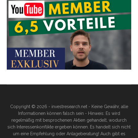
Copyright © 2026 - investresearch.net - Keine Gewähr, alle
Informationen können falsch sein - Hinweis: Es wird
regelmäßig mit besprochenen Aktien gehandelt, wodurch
sich Interessenkonflikte ergeben können. Es handelt sich nicht
um eine Empfehlung oder Anlageberatung! Auch gibt es