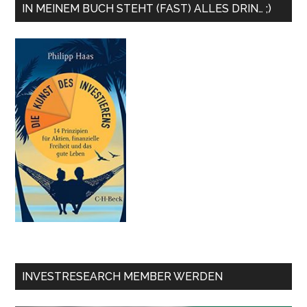
IN MEINEM BUCH STEHT (FAST) ALLES DRIN… ;)
INVESTRESEARCH MEMBER WERDEN