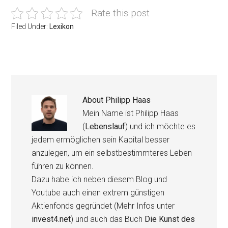
Rate this post
Filed Under:
Lexikon
About
Philipp Haas
Mein Name ist Philipp Haas
(
Lebenslauf
) und ich möchte es
jedem ermöglichen sein Kapital besser
anzulegen, um ein selbstbestimmteres Leben
führen zu können.
Dazu habe ich neben diesem Blog und
Youtube auch einen extrem günstigen
Aktienfonds gegründet (Mehr Infos unter
invest4.net
) und auch das Buch
Die Kunst des