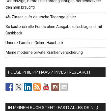
Der einzige, beste und kostengünstigen Börsenservice,
den man braucht!
4% Zinsen aufs deutsche Tagesgeld hier
So kaufe ich alle Fonds ohne Ausgabeaufschlag und mit
Cashback
Unsere Familien Online Hausbank
Meine moderne private Krankenversicherung
FOLGE PHILIPP HAAS / INVESTRESEARCH
IN MEINEM BUCH STEHT (FAST) ALLES DRIN… ;)