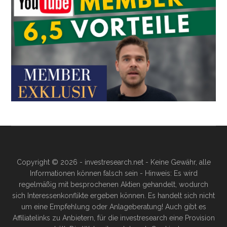
Copyright © 2026 - investresearch.net - Keine Gewähr, alle
Informationen können falsch sein - Hinweis: Es wird
regelmäßig mit besprochenen Aktien gehandelt, wodurch
sich Interessenkonflikte ergeben können. Es handelt sich nicht
um eine Empfehlung oder Anlageberatung! Auch gibt es
Affiliatelinks zu Anbietern, für die investresearch eine Provision