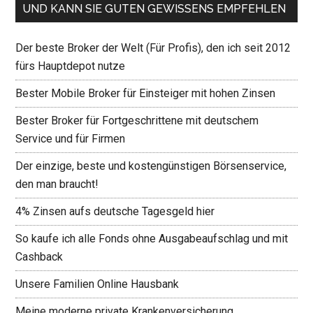
UND KANN SIE GUTEN GEWISSENS EMPFEHLEN
Der beste Broker der Welt (Für Profis), den ich seit 2012
fürs Hauptdepot nutze
Bester Mobile Broker für Einsteiger mit hohen Zinsen
Bester Broker für Fortgeschrittene mit deutschem
Service und für Firmen
Der einzige, beste und kostengünstigen Börsenservice,
den man braucht!
4% Zinsen aufs deutsche Tagesgeld hier
So kaufe ich alle Fonds ohne Ausgabeaufschlag und mit
Cashback
Unsere Familien Online Hausbank
Meine moderne private Krankenversicherung