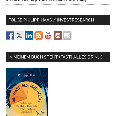
FOLGE PHILIPP HAAS / INVESTRESEARCH
IN MEINEM BUCH STEHT (FAST) ALLES DRIN… ;)