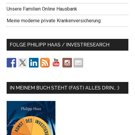
Unsere Familien Online Hausbank
Meine moderne private Krankenversicherung
FOLGE PHILIPP HAAS / INVESTRESEARCH
IN MEINEM BUCH STEHT (FAST) ALLES DRIN… ;)