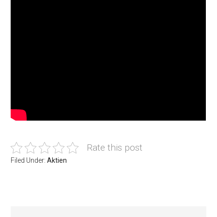
Rate this post
Filed Under:
Aktien