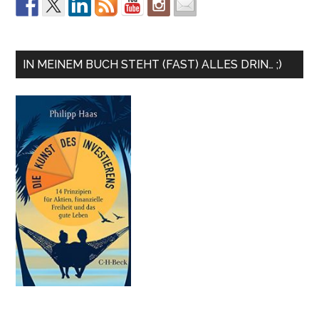
IN MEINEM BUCH STEHT (FAST) ALLES DRIN… ;)