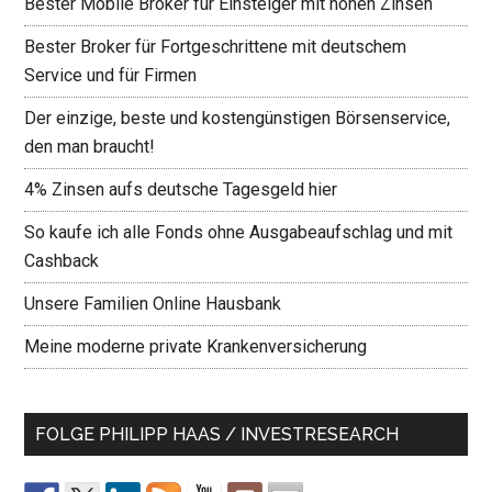
Bester Mobile Broker für Einsteiger mit hohen Zinsen
Bester Broker für Fortgeschrittene mit deutschem
Service und für Firmen
Der einzige, beste und kostengünstigen Börsenservice,
den man braucht!
4% Zinsen aufs deutsche Tagesgeld hier
So kaufe ich alle Fonds ohne Ausgabeaufschlag und mit
Cashback
Unsere Familien Online Hausbank
Meine moderne private Krankenversicherung
FOLGE PHILIPP HAAS / INVESTRESEARCH