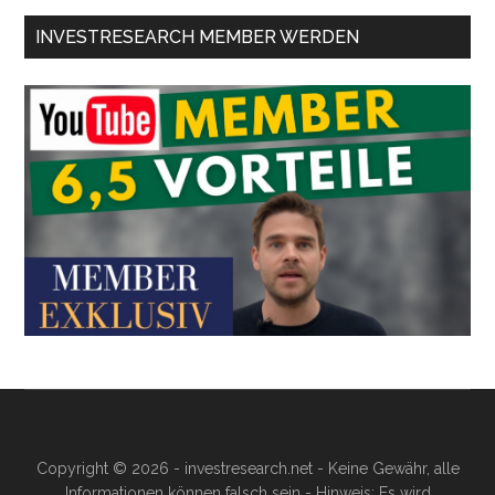
INVESTRESEARCH MEMBER WERDEN
Copyright © 2026 - investresearch.net - Keine Gewähr, alle
Informationen können falsch sein - Hinweis: Es wird