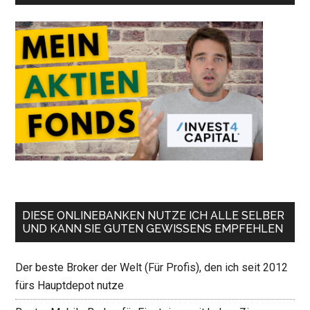
DIESE ONLINEBANKEN NUTZE ICH ALLE SELBER
UND KANN SIE GUTEN GEWISSENS EMPFEHLEN
Der beste Broker der Welt (Für Profis), den ich seit 2012
fürs Hauptdepot nutze