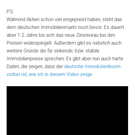
P.S.
Während Aktien schon viel eingepreist haben, steht das
dem deutschen Immobilienmarkt noch bevor. Es dauert
aber 1-2 Jahre bis sich das neue Zinsniveau bei den
Preisen widerspiegelt. Außerdem gibt es natürlich auch
weitere Gründe die für sinkende, bzw. stabile
Immobilienpreise sprechen. Es gibt aber nun auch harte
Daten, die zeigen, dass der
deutsche Immobilienboom
vorbei ist, wie ich in diesem Video zeige
.