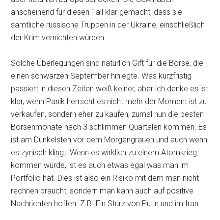
anscheinend für diesen Fall klar gemacht, dass sie
sämtliche russische Truppen in der Ukraine, einschließlich
der Krim vernichten würden….
Solche Überlegungen sind natürlich Gift für die Börse, die
einen schwarzen September hinlegte. Was kurzfristig
passiert in diesen Zeiten weiß keiner, aber ich denke es ist
klar, wenn Panik herrscht es nicht mehr der Moment ist zu
verkaufen, sondern eher zu kaufen, zumal nun die besten
Börsenmonate nach 3 schlimmen Quartalen kommen. Es
ist am Dunkelsten vor dem Morgengrauen und auch wenn
es zynisch klingt: Wenn es wirklich zu einem Atomkrieg
kommen würde, ist es auch etwas egal was man im
Portfolio hat. Dies ist also ein Risiko mit dem man nicht
rechnen braucht, sondern man kann auch auf positive
Nachrichten hoffen. Z.B. Ein Sturz von Putin und im Iran.