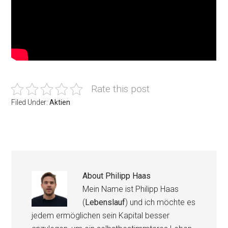
Rate this post
Filed Under:
Aktien
About
Philipp Haas
Mein Name ist Philipp Haas
(
Lebenslauf
) und ich möchte es
jedem ermöglichen sein Kapital besser