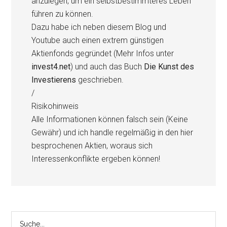
anzulegen, um ein selbstbestimmteres Leben
führen zu können.
Dazu habe ich neben diesem Blog und
Youtube auch einen extrem günstigen
Aktienfonds gegründet (Mehr Infos unter
invest4.net
) und auch das Buch
Die Kunst des
Investierens
geschrieben.
/
Risikohinweis
Alle Informationen können falsch sein (Keine
Gewähr) und ich handle regelmäßig in den hier
besprochenen Aktien, woraus sich
Interessenkonflikte ergeben können!