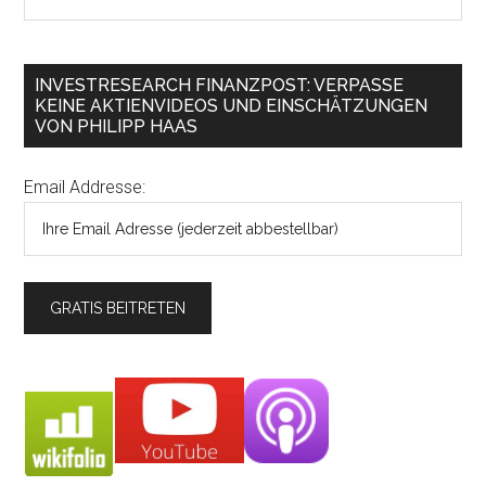
INVESTRESEARCH FINANZPOST: VERPASSE
KEINE AKTIENVIDEOS UND EINSCHÄTZUNGEN
VON PHILIPP HAAS
Email Addresse: