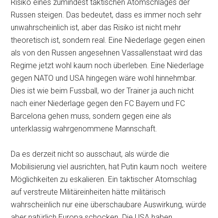
Risiko eines zumindest taktischen Atomschlages der
Russen steigen. Das bedeutet, dass es immer noch sehr
unwahrscheinlich ist, aber das Risiko ist nicht mehr
theoretisch ist, sondern real. Eine Niederlage gegen einen
als von den Russen angesehnen Vassallenstaat wird das
Regime jetzt wohl kaum noch überleben. Eine Niederlage
gegen NATO und USA hingegen wäre wohl hinnehmbar.
Dies ist wie beim Fussball, wo der Trainer ja auch nicht
nach einer Niederlage gegen den FC Bayern und FC
Barcelona gehen muss, sondern gegen eine als
unterklassig wahrgenommene Mannschaft.
Da es derzeit nicht so ausschaut, als würde die
Mobilisierung viel ausrichten, hat Putin kaum noch weitere
Möglichkeiten zu eskalieren. Ein taktischer Atomschlag
auf verstreute Militäreinheiten hätte militärisch
wahrscheinlich nur eine überschaubare Auswirkung, würde
aber natürlich Europa schocken. Die USA haben