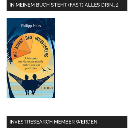
IN MEINEM BUCH STEHT (FAST) ALLES DRIN… ;)
INVESTRESEARCH MEMBER WERDEN