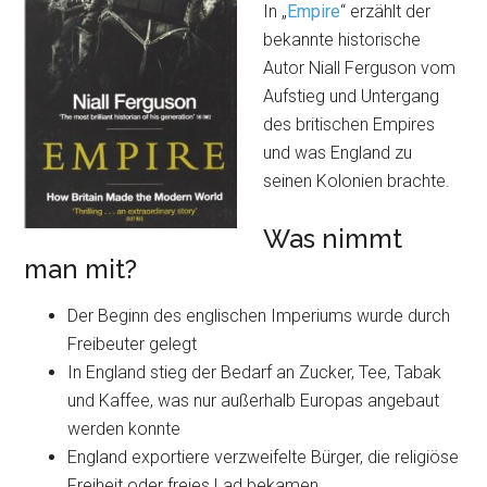
In „
Empire
“ erzählt der
bekannte historische
Autor Niall Ferguson vom
Aufstieg und Untergang
des britischen Empires
und was England zu
seinen Kolonien brachte.
Was nimmt
man mit?
Der Beginn des englischen Imperiums wurde durch
Freibeuter gelegt
In England stieg der Bedarf an Zucker, Tee, Tabak
und Kaffee, was nur außerhalb Europas angebaut
werden konnte
England exportiere verzweifelte Bürger, die religiöse
Freiheit oder freies Lad bekamen