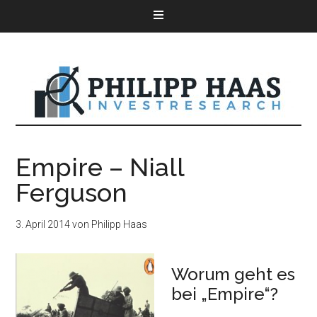
Empire – Niall
Ferguson
3. April 2014
von
Philipp Haas
Worum geht es
bei „Empire“?