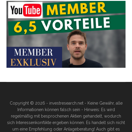
Copyright © 2026 - investresearch.net - Keine Gewähr, alle
Informationen können falsch sein - Hinweis: Es wird
regelmäßig mit besprochenen Aktien gehandelt, wodurch
sich Interessenkonflikte ergeben können. Es handelt sich nicht
um eine Empfehlung oder Anlageberatung! Auch gibt es