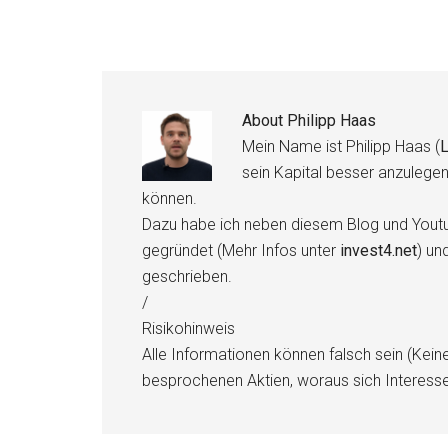
About
Philipp Haas
Mein Name ist Philipp Haas (
L
sein Kapital besser anzulege
können.
Dazu habe ich neben diesem Blog und Youtu
gegründet (Mehr Infos unter
invest4.net
) un
geschrieben.
/
Risikohinweis
Alle Informationen können falsch sein (Kein
besprochenen Aktien, woraus sich Interess