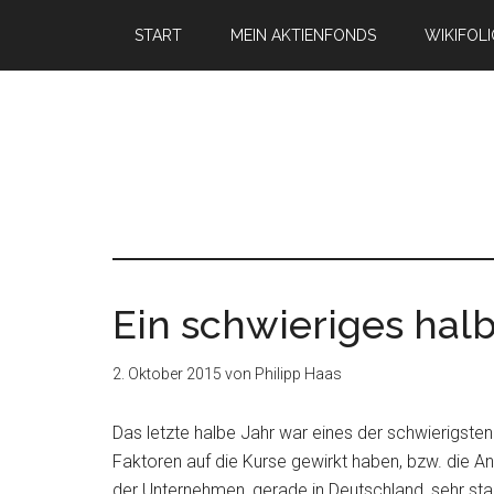
START
MEIN AKTIENFONDS
WIKIFOL
Ein schwieriges hal
2. Oktober 2015
von
Philipp Haas
Das letzte halbe Jahr war eines der schwierigste
Faktoren auf die Kurse gewirkt haben, bzw. die An
der Unternehmen, gerade in Deutschland, sehr stab