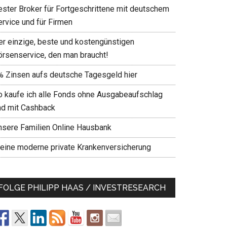
ester Broker für Fortgeschrittene mit deutschem
ervice und für Firmen
er einzige, beste und kostengünstigen
örsenservice, den man braucht!
% Zinsen aufs deutsche Tagesgeld hier
o kaufe ich alle Fonds ohne Ausgabeaufschlag
nd mit Cashback
nsere Familien Online Hausbank
eine moderne private Krankenversicherung
FOLGE PHILIPP HAAS / INVESTRESEARCH