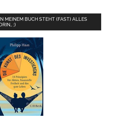
IN MEINEM BUCH STEHT (FAST) ALLES
DRIN… ;)