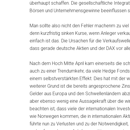
überhaupt schaffen. Die gesellschaftliche Integrat
Börsen und Unternehmensgewinne beeinflussen so
Man sollte also nicht den Fehler machenm zu viel 
denn kurzfristig sinken Kurse, wenn Anleger verka
einfach ist das. Die Ursachen für die Verkaufswelle
dass gerade deutsche Aktien und der DAX vor alle
Nach dem Hoch Mitte April kam einerseits die 
auch zu einer Trendumkehr, da viele Hedge Fonds 
einem selbstverstärkten Effekt. Dies hat mit der wi
weiterer Grund ist die bereits angesprochene Zi
Gelder aus Europa und den Schwellenländern abzie
aber ebenso wenig eine Aussagekraft über die wir
beachten ist, dass viele der internationalen Inv
wie Norwegen kommen, die in internationalen Akti
führte nun zu Verlusten und zu der Notwendigkeit