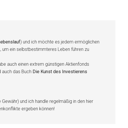
ebenslauf
) und ich möchte es jedem ermöglichen
n, um ein selbstbestimmteres Leben führen zu
be auch einen extrem günstigen Aktienfonds
d auch das Buch
Die Kunst des Investierens
e Gewähr) und ich handle regelmäßig in den hier
enkonflikte ergeben können!