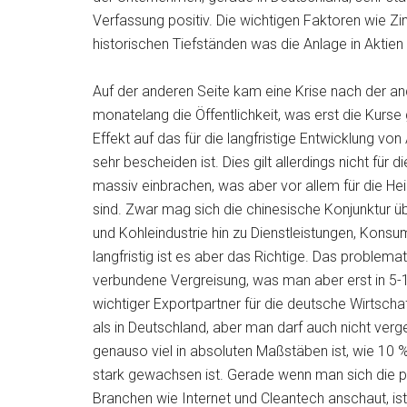
Verfassung positiv. Die wichtigen Faktoren wie Z
historischen Tiefständen was die Anlage in Aktien 
Auf der anderen Seite kam eine Krise nach der a
monatelang die Öffentlichkeit, was erst die Kurse 
Effekt auf das für die langfristige Entwicklung v
sehr bescheiden ist. Dies gilt allerdings nicht für
massiv einbrachen, was aber vor allem für die Hei
sind. Zwar mag sich die chinesische Konjunktur üb
und Kohleindustrie hin zu Dienstleistungen, Konsu
langfristig ist es aber das Richtige. Das problemati
verbundene Vergreisung, was man aber erst in 5-1
wichtiger Exportpartner für die deutsche Wirtsch
als in Deutschland, aber man darf auch nicht ver
genauso viel in absoluten Maßstäben ist, wie 10 %
stark gewachsen ist. Gerade wenn man sich die p
Branchen wie Internet und Cleantech anschaut, ist