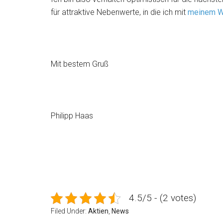
für attraktive Nebenwerte, in die ich mit
meinem Wi
Mit bestem Gruß
Philipp Haas
4.5/5 - (2 votes)
Filed Under:
Aktien
,
News