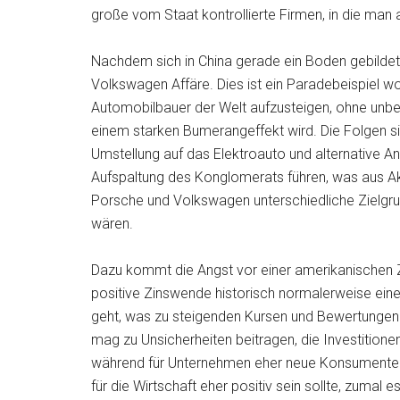
große vom Staat kontrollierte Firmen, in die man a
Nachdem sich in China gerade ein Boden gebildet
Volkswagen Affäre. Dies ist ein Paradebeispiel w
Automobilbauer der Welt aufzusteigen, ohne unbedin
einem starken Bumerangeffekt wird. Die Folgen sin
Umstellung auf das Elektroauto und alternative A
Aufspaltung des Konglomerats führen, was aus A
Porsche und Volkswagen unterschiedliche Zielgru
wären.
Dazu kommt die Angst vor einer amerikanischen Zi
positive Zinswende historisch normalerweise eine
geht, was zu steigenden Kursen und Bewertungen 
mag zu Unsicherheiten beitragen, die Investition
während für Unternehmen eher neue Konsumenten 
für die Wirtschaft eher positiv sein sollte, zumal 