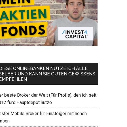
DIESE ONLINEBANKEN NUTZE ICH ALLE
SELBER UND KANN SIE GUTEN GEWISSENS
EMPFEHLEN
r beste Broker der Welt (Für Profis), den ich seit
012 fürs Hauptdepot nutze
ester Mobile Broker für Einsteiger mit hohen
insen