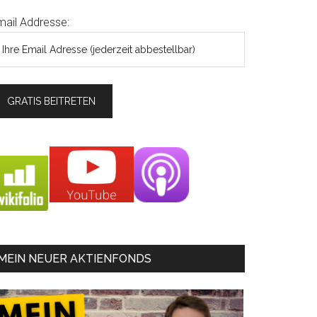
mail Addresse:
MEIN NEUER AKTIENFONDS