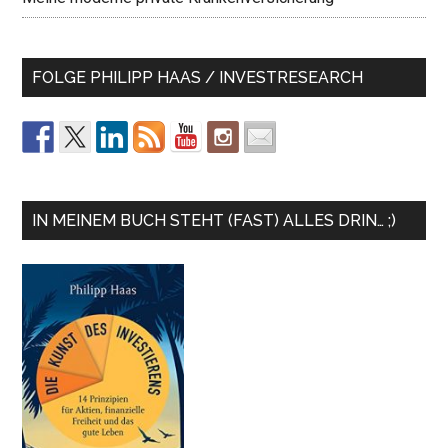
FOLGE PHILIPP HAAS / INVESTRESEARCH
IN MEINEM BUCH STEHT (FAST) ALLES DRIN… ;)