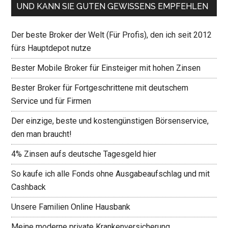
UND KANN SIE GUTEN GEWISSENS EMPFEHLEN
Der beste Broker der Welt (Für Profis), den ich seit 2012
fürs Hauptdepot nutze
Bester Mobile Broker für Einsteiger mit hohen Zinsen
Bester Broker für Fortgeschrittene mit deutschem
Service und für Firmen
Der einzige, beste und kostengünstigen Börsenservice,
den man braucht!
4% Zinsen aufs deutsche Tagesgeld hier
So kaufe ich alle Fonds ohne Ausgabeaufschlag und mit
Cashback
Unsere Familien Online Hausbank
Meine moderne private Krankenversicherung