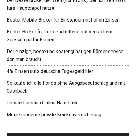
Der beste Broker der Welt (Für Profis), den ich seit 2012
fürs Hauptdepot nutze
Bester Mobile Broker für Einsteiger mit hohen Zinsen
Bester Broker für Fortgeschrittene mit deutschem
Service und für Firmen
Der einzige, beste und kostengünstigen Börsenservice,
den man braucht!
4% Zinsen aufs deutsche Tagesgeld hier
So kaufe ich alle Fonds ohne Ausgabeaufschlag und mit
Cashback
Unsere Familien Online Hausbank
Meine moderne private Krankenversicherung