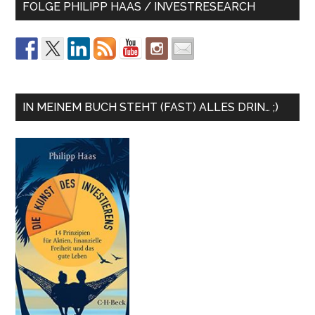
FOLGE PHILIPP HAAS / INVESTRESEARCH
IN MEINEM BUCH STEHT (FAST) ALLES DRIN… ;)